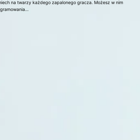
śmiech na twarzy każdego zapalonego gracza. Możesz w nim
rogramowania…