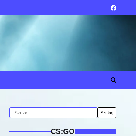
CS:GO