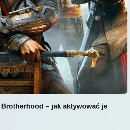
 Brotherhood – jak aktywować je