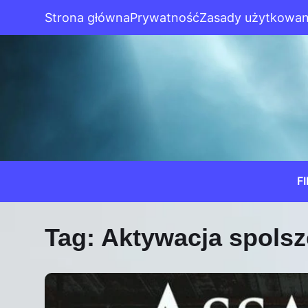
Strona główna
Prywatność
Zasady użytkowan
F
Tag:
Aktywacja spolsz