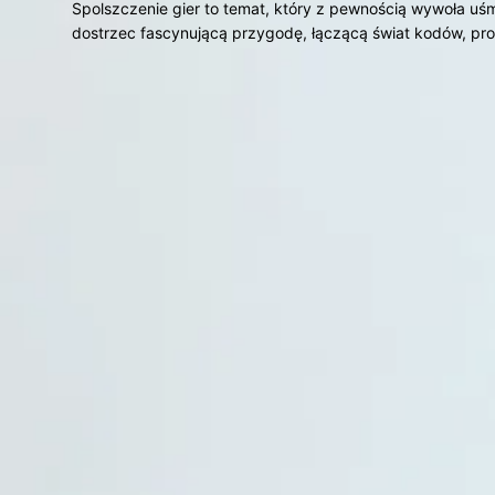
Spolszczenie gier to temat, który z pewnością wywoła u
dostrzec fascynującą przygodę, łączącą świat kodów, p