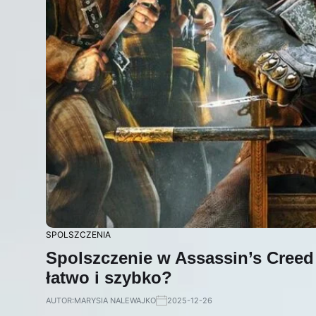
SPOLSZCZENIA
Spolszczenie w Assassin’s Creed
łatwo i szybko?
AUTOR:
MARYSIA NALEWAJKO
2025-12-26