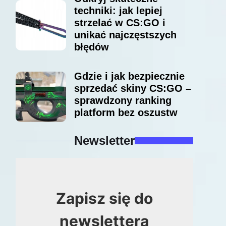
techniki: jak lepiej
strzelać w CS:GO i
unikać najczęstszych
błędów
Gdzie i jak bezpiecznie
sprzedać skiny CS:GO –
sprawdzony ranking
platform bez oszustw
Newsletter
Zapisz się do
newslettera