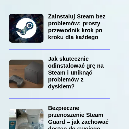
Zainstaluj Steam bez
problemów: prosty
przewodnik krok po
kroku dla każdego
Jak skutecznie
odinstalować grę na
Steam i uniknąć
problemów z
dyskiem?
Bezpieczne
przenoszenie Steam
Guard – jak zachować
dostęp do swojego