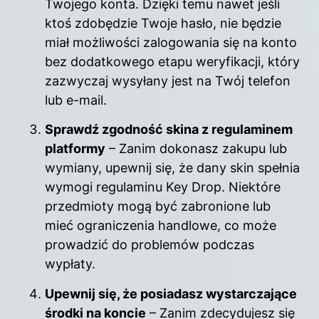
Twojego konta. Dzięki temu nawet jeśli
ktoś zdobędzie Twoje hasło, nie będzie
miał możliwości zalogowania się na konto
bez dodatkowego etapu weryfikacji, który
zazwyczaj wysyłany jest na Twój telefon
lub e-mail.
Sprawdź zgodność skina z regulaminem
platformy
– Zanim dokonasz zakupu lub
wymiany, upewnij się, że dany skin spełnia
wymogi regulaminu Key Drop. Niektóre
przedmioty mogą być zabronione lub
mieć ograniczenia handlowe, co może
prowadzić do problemów podczas
wypłaty.
Upewnij się, że posiadasz wystarczające
środki na koncie
– Zanim zdecydujesz się