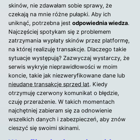
skinów, nie zdawałam sobie sprawy, że
czekają na mnie różne pułapki. Aby ich
uniknąć, potrzebna jest
odpowiednia wiedza
.
Najczęściej spotykam się z problemem
zatrzymania wypłaty skinów przez platformę,
na której realizuję transakcje. Dlaczego takie
sytuacje występują? Zazwyczaj wystarczy, że
serwis wykryje nieprawidłowości w moim
koncie, takie jak niezweryfikowane dane lub
nieudane transakcje sprzed lat
. Kiedy
otrzymuję czerwony komunikat o błędzie,
czuję przerażenie. W takich momentach
najchętniej zabieram się za odnowienie
wszelkich danych i zabezpieczeń, aby znów
cieszyć się swoimi skinami.