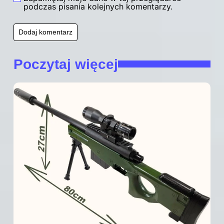
podczas pisania kolejnych komentarzy.
Poczytaj więcej