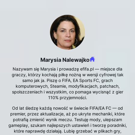
Marysia Nalewajko
Nazywam się Marysia i prowadzę efifa.pl — miejsce dla
graczy, którzy kochają piłkę nożną w wersji cyfrowej tak
samo jak ja. Piszę o FIFA, EA Sports FC, grach
komputerowych, Steamie, modyfikacjach, patchach,
spolszczeniach i wszystkim, co pomaga wycisnąć z gier
110% przyjemności.
Od lat śledzę każdą nowość w świecie FIFA/EA FC — od
premier, przez aktualizacje, aż po ukryte mechaniki, które
potrafią zmienić wynik meczu. Testuję mody, ulepszam
gameplay, szukam najlepszych ustawień i tworzę poradniki,
które naprawdę działają. Lubię grzebać w plikach gry,