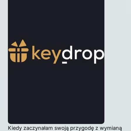
Kiedy zaczynałam swoją przygodę z wymianą