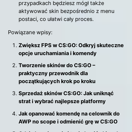
przypadkach będziesz mógł także
aktywować skin bezpośrednio z menu
postaci, co ułatwi cały proces.
Powiązane wpisy:
Zwiększ FPS w CS:GO: Odkryj skuteczne
opcje uruchamiania i komendy
Tworzenie skinów do CS:GO –
praktyczny przewodnik dla
początkujących krok po kroku
Sprzedaż skinów CS:GO: Jak uniknąć
strat i wybrać najlepsze platformy
Jak opanować komendę na celownik do
AWP no scope i odmienić grę w CS:GO