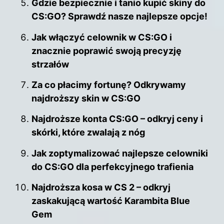
Gdzie bezpiecznie i tanio kupić skiny do
CS:GO? Sprawdź nasze najlepsze opcje!
Jak włączyć celownik w CS:GO i
znacznie poprawić swoją precyzję
strzałów
Za co płacimy fortunę? Odkrywamy
najdroższy skin w CS:GO
Najdroższe konta CS:GO – odkryj ceny i
skórki, które zwalają z nóg
Jak zoptymalizować najlepsze celowniki
do CS:GO dla perfekcyjnego trafienia
Najdroższa kosa w CS 2 – odkryj
zaskakującą wartość Karambita Blue
Gem