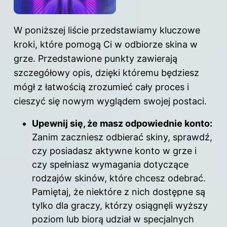
W poniższej liście przedstawiamy kluczowe
kroki, które pomogą Ci w odbiorze skina w
grze. Przedstawione punkty zawierają
szczegółowy opis, dzięki któremu będziesz
mógł z łatwością zrozumieć cały proces i
cieszyć się nowym wyglądem swojej postaci.
Upewnij się, że masz odpowiednie konto:
Zanim zaczniesz odbierać skiny, sprawdź,
czy posiadasz aktywne konto w grze i
czy spełniasz wymagania dotyczące
rodzajów skinów, które chcesz odebrać.
Pamiętaj, że niektóre z nich dostępne są
tylko dla graczy, którzy osiągnęli wyższy
poziom lub biorą udział w specjalnych