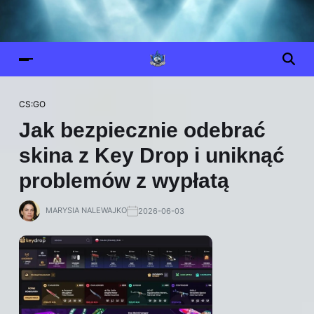
CS:GO
Jak bezpiecznie odebrać
skina z Key Drop i uniknąć
problemów z wypłatą
MARYSIA NALEWAJKO
2026-06-03