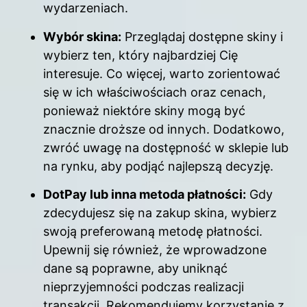
wydarzeniach.
Wybór skina:
Przeglądaj dostępne skiny i
wybierz ten, który najbardziej Cię
interesuje. Co więcej, warto zorientować
się w ich właściwościach oraz cenach,
ponieważ niektóre skiny mogą być
znacznie droższe od innych. Dodatkowo,
zwróć uwagę na dostępność w sklepie lub
na rynku, aby podjąć najlepszą decyzję.
DotPay lub inna metoda płatności:
Gdy
zdecydujesz się na zakup skina, wybierz
swoją preferowaną metodę płatności.
Upewnij się również, że wprowadzone
dane są poprawne, aby uniknąć
nieprzyjemności podczas realizacji
transakcji. Rekomendujemy korzystanie z