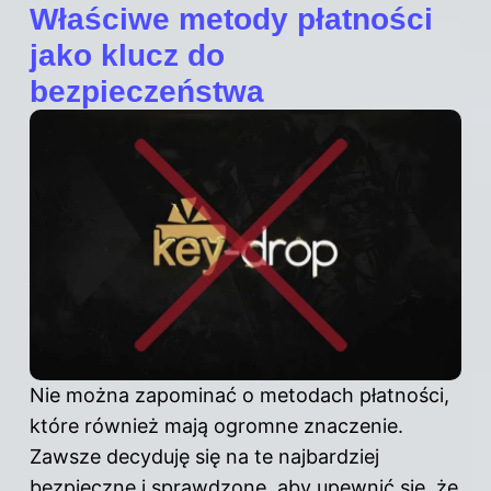
Właściwe metody płatności
jako klucz do
bezpieczeństwa
Nie można zapominać o metodach płatności,
które również mają ogromne znaczenie.
Zawsze decyduję się na te najbardziej
bezpieczne i sprawdzone, aby upewnić się, że