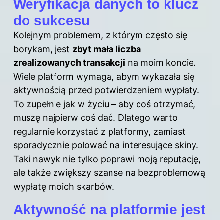
Weryfikacja danych to klucz
do sukcesu
Kolejnym problemem, z którym często się
borykam, jest
zbyt mała liczba
zrealizowanych transakcji
na moim koncie.
Wiele platform wymaga, abym wykazała się
aktywnością przed potwierdzeniem wypłaty.
To zupełnie jak w życiu – aby coś otrzymać,
muszę najpierw coś dać. Dlatego warto
regularnie korzystać z platformy, zamiast
sporadycznie polować na interesujące skiny.
Taki nawyk nie tylko poprawi moją reputację,
ale także zwiększy szanse na bezproblemową
wypłatę moich skarbów.
Aktywność na platformie jest