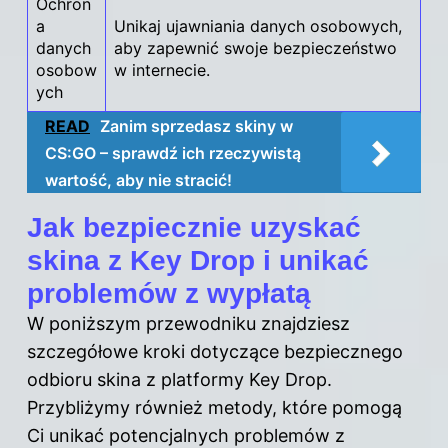
Ochron
a
Unikaj ujawniania danych osobowych,
danych
aby zapewnić swoje bezpieczeństwo
osobow
w internecie.
ych
READ
Zanim sprzedasz skiny w
CS:GO – sprawdź ich rzeczywistą
wartość, aby nie stracić!
Jak bezpiecznie uzyskać
skina z Key Drop i unikać
problemów z wypłatą
W poniższym przewodniku znajdziesz
szczegółowe kroki dotyczące bezpiecznego
odbioru skina z platformy Key Drop.
Przybliżymy również metody, które pomogą
Ci unikać potencjalnych problemów z