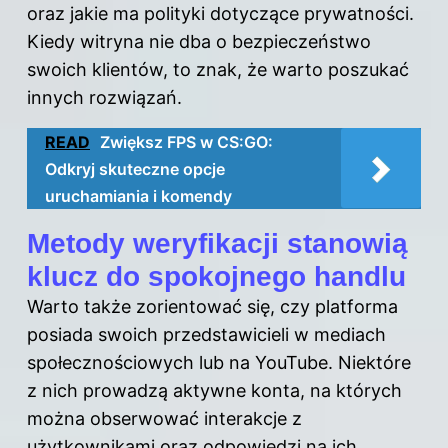
oraz jakie ma polityki dotyczące prywatności.
Kiedy witryna nie dba o bezpieczeństwo
swoich klientów, to znak, że warto poszukać
innych rozwiązań.
READ
Zwiększ FPS w CS:GO:
Odkryj skuteczne opcje
uruchamiania i komendy
Metody weryfikacji stanowią
klucz do spokojnego handlu
Warto także zorientować się, czy platforma
posiada swoich przedstawicieli w mediach
społecznościowych lub na YouTube. Niektóre
z nich prowadzą aktywne konta, na których
można obserwować interakcje z
użytkownikami oraz odpowiedzi na ich