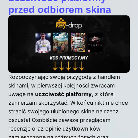
przed odbiorem skina
Rozpoczynając swoją przygodę z handlem
skinami, w pierwszej kolejności zwracam
uwagę na
uczciwość platformy
, z której
zamierzam skorzystać. W końcu nikt nie chce
stracić swojego ulubionego skina na rzecz
oszusta! Osobiście zawsze przeglądam
recenzje oraz opinie użytkowników
zamieszczone na różnych forach oraz