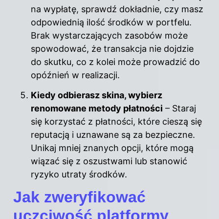
na wypłatę, sprawdź dokładnie, czy masz
odpowiednią ilość środków w portfelu.
Brak wystarczających zasobów może
spowodować, że transakcja nie dojdzie
do skutku, co z kolei może prowadzić do
opóźnień w realizacji.
Kiedy odbierasz skina, wybierz
renomowane metody płatności
– Staraj
się korzystać z płatności, które cieszą się
reputacją i uznawane są za bezpieczne.
Unikaj mniej znanych opcji, które mogą
wiązać się z oszustwami lub stanowić
ryzyko utraty środków.
Jak zweryfikować
uczciwość platformy