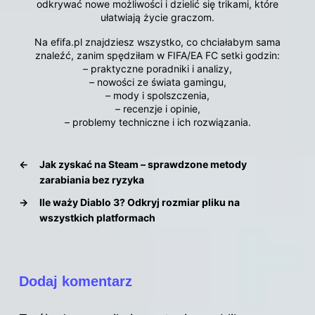
odkrywać nowe możliwości i dzielić się trikami, które
ułatwiają życie graczom.
Na efifa.pl znajdziesz wszystko, co chciałabym sama
znaleźć, zanim spędziłam w FIFA/EA FC setki godzin:
– praktyczne poradniki i analizy,
– nowości ze świata gamingu,
– mody i spolszczenia,
– recenzje i opinie,
– problemy techniczne i ich rozwiązania.
←
Jak zyskać na Steam – sprawdzone metody
zarabiania bez ryzyka
→
Ile waży Diablo 3? Odkryj rozmiar pliku na
wszystkich platformach
Dodaj komentarz