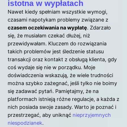
istotna w wypłatach
Nawet kiedy spełniam wszystkie wymogi,
czasami napotykam problemy związane z
czasem oczekiwania na wypłatę
. Zdarzało
się, że musiałam czekać dłużej, niż
przewidywałam. Kluczem do rozwiązania
takich problemów jest śledzenie statusu
transakcji oraz kontakt z obsługą klienta, gdy
coś wydaje się nie w porządku. Moje
doświadczenia wskazują, że wiele trudności
można szybko zażegnać, jeśli tylko nie boimy
się zadawać pytań. Pamiętajmy, że na
platformach istnieją różne regulacje, a każda z
nich posiada swoje zasady. Warto je poznać i
przestrzegać, aby uniknąć
nieprzyjemnych
niespodzianek
.