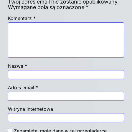
Twój adres email nie zostanie opublikowany.
Wymagane pola są oznaczone
*
Komentarz
*
Nazwa
*
Adres email
*
Witryna internetowa
Zapamiętaj moje dane w tej przeglądarce