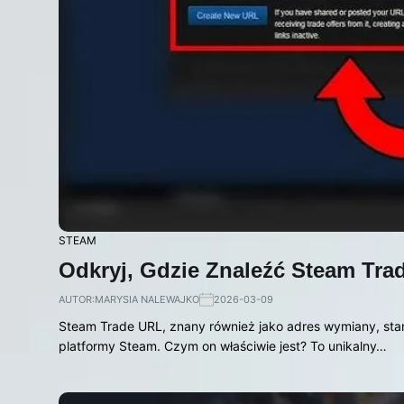
STEAM
Odkryj, Gdzie Znaleźć Steam Tra
AUTOR:
MARYSIA NALEWAJKO
2026-03-09
Steam Trade URL, znany również jako adres wymiany, sta
platformy Steam. Czym on właściwie jest? To unikalny…