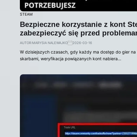
STEAM
Bezpieczne korzystanie z kont S
zabezpieczyć się przed problema
AUTOR:
MARYSIA NALEWAJKO
2026-03-16
W dzisiejszych czasach, gdy każdy ma dostęp do gier na 
skarbami, weryfikacja powiązanych kont nabiera…