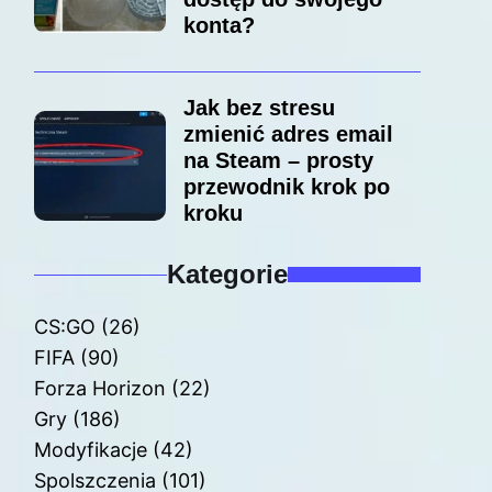
konta?
Jak bez stresu
zmienić adres email
na Steam – prosty
przewodnik krok po
kroku
Kategorie
CS:GO
(26)
FIFA
(90)
Forza Horizon
(22)
Gry
(186)
Modyfikacje
(42)
Spolszczenia
(101)