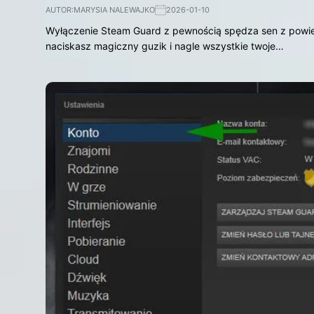
AUTOR:
MARYSIA NALEWAJKO
2026-01-10
Wyłączenie Steam Guard z pewnością spędza sen z powiek
naciskasz magiczny guzik i nagle wszystkie twoje…