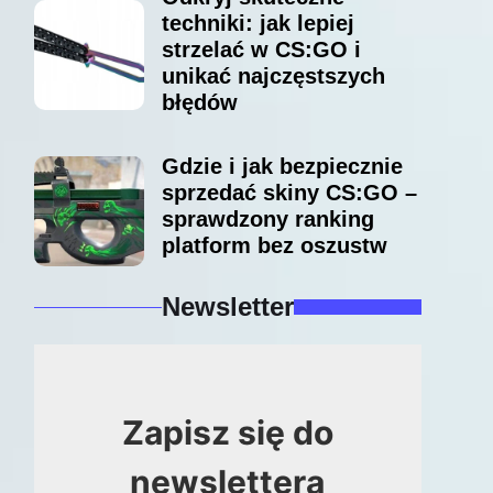
techniki: jak lepiej
strzelać w CS:GO i
unikać najczęstszych
błędów
Gdzie i jak bezpiecznie
sprzedać skiny CS:GO –
sprawdzony ranking
platform bez oszustw
Newsletter
Zapisz się do
newslettera