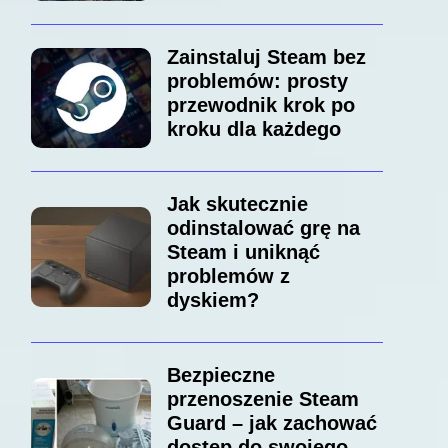
Zainstaluj Steam bez
problemów: prosty
przewodnik krok po
kroku dla każdego
Jak skutecznie
odinstalować grę na
Steam i uniknąć
problemów z
dyskiem?
Bezpieczne
przenoszenie Steam
Guard – jak zachować
dostęp do swojego