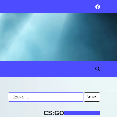
CS:GO