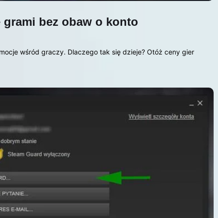
ę grami bez obaw o konto
mocje wśród graczy. Dlaczego tak się dzieje? Otóż ceny gier