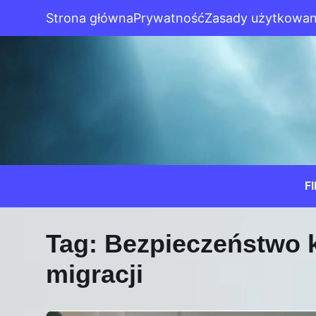
Strona główna
Prywatność
Zasady użytkowan
F
Tag:
Bezpieczeństwo 
migracji