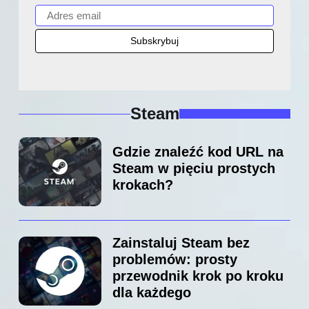
Steam
Gdzie znaleźć kod URL na
Steam w pięciu prostych
krokach?
Zainstaluj Steam bez
problemów: prosty
przewodnik krok po kroku
dla każdego