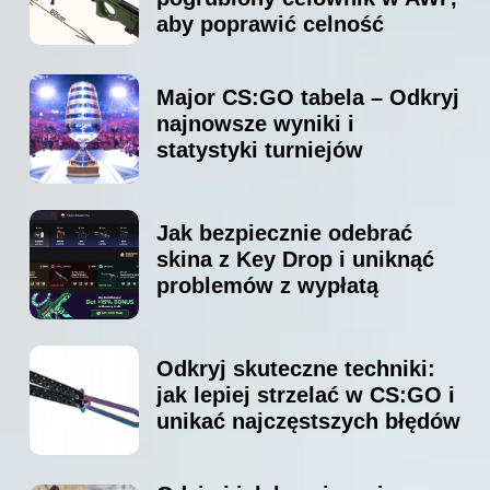
aby poprawić celność
Major CS:GO tabela – Odkryj
najnowsze wyniki i
statystyki turniejów
Jak bezpiecznie odebrać
skina z Key Drop i uniknąć
problemów z wypłatą
Odkryj skuteczne techniki:
jak lepiej strzelać w CS:GO i
unikać najczęstszych błędów