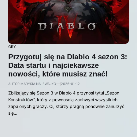
GRY
Przygotuj się na Diablo 4 sezon 3:
Data startu i najciekawsze
nowości, które musisz znać!
AUTOR:
MARYSIA NALEWAJKO
2026-01-12
Zbliżający się Sezon 3 w Diablo 4 przynosi tytuł „Sezon
Konstruktów”, który z pewnością zachwyci wszystkich
zapalonych graczy. Ci, którzy pragną ponownie zanurzyć
się…