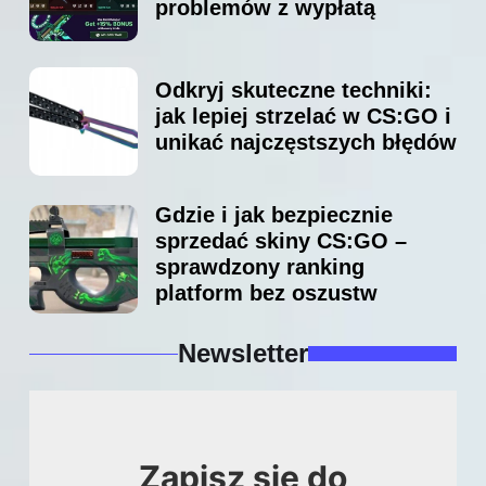
problemów z wypłatą
Odkryj skuteczne techniki:
jak lepiej strzelać w CS:GO i
unikać najczęstszych błędów
Gdzie i jak bezpiecznie
sprzedać skiny CS:GO –
sprawdzony ranking
platform bez oszustw
Newsletter
Zapisz się do