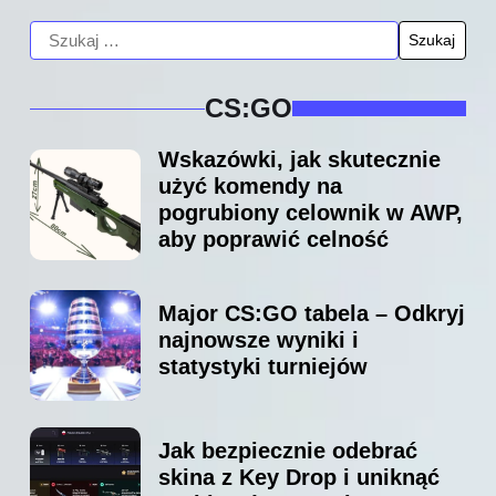
CS:GO
Wskazówki, jak skutecznie
użyć komendy na
pogrubiony celownik w AWP,
aby poprawić celność
Major CS:GO tabela – Odkryj
najnowsze wyniki i
statystyki turniejów
Jak bezpiecznie odebrać
skina z Key Drop i uniknąć