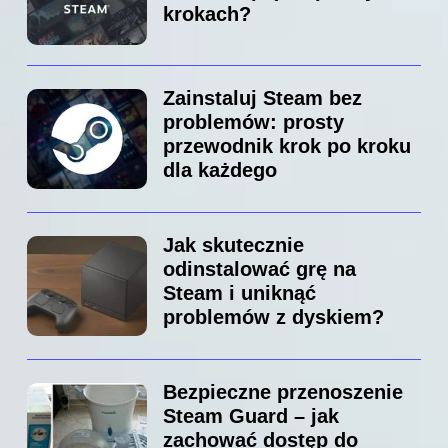
krokach?
Zainstaluj Steam bez
problemów: prosty
przewodnik krok po kroku
dla każdego
Jak skutecznie
odinstalować grę na
Steam i uniknąć
problemów z dyskiem?
Bezpieczne przenoszenie
Steam Guard – jak
zachować dostęp do