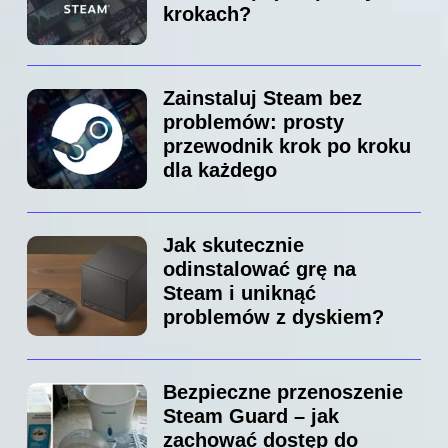
krokach?
Zainstaluj Steam bez
problemów: prosty
przewodnik krok po kroku
dla każdego
Jak skutecznie
odinstalować grę na
Steam i uniknąć
problemów z dyskiem?
Bezpieczne przenoszenie
Steam Guard – jak
zachować dostęp do