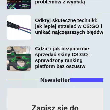
problemów z wypłatą
Odkryj skuteczne techniki:
jak lepiej strzelać w CS:GO i
unikać najczęstszych błędów
Gdzie i jak bezpiecznie
sprzedać skiny CS:GO –
sprawdzony ranking
platform bez oszustw
Newsletter
Zapisz się do