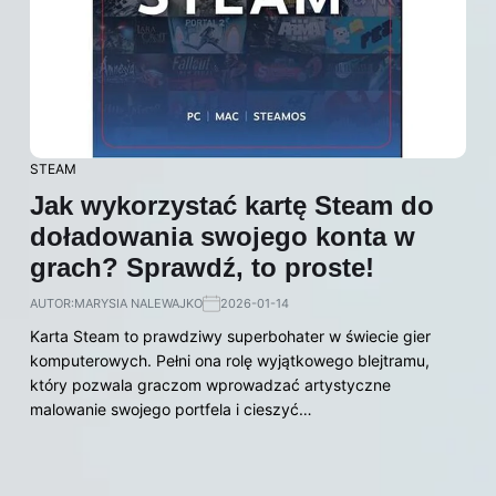
STEAM
Jak wykorzystać kartę Steam do
doładowania swojego konta w
grach? Sprawdź, to proste!
AUTOR:
MARYSIA NALEWAJKO
2026-01-14
Karta Steam to prawdziwy superbohater w świecie gier
komputerowych. Pełni ona rolę wyjątkowego blejtramu,
który pozwala graczom wprowadzać artystyczne
malowanie swojego portfela i cieszyć…