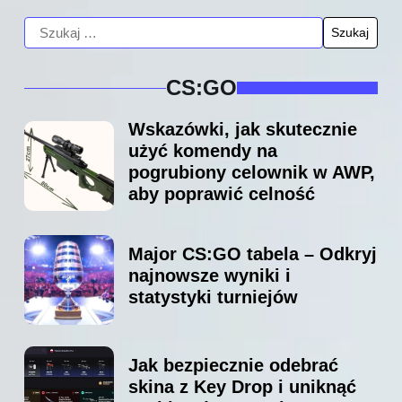
CS:GO
Wskazówki, jak skutecznie
użyć komendy na
pogrubiony celownik w AWP,
aby poprawić celność
Major CS:GO tabela – Odkryj
najnowsze wyniki i
statystyki turniejów
Jak bezpiecznie odebrać
skina z Key Drop i uniknąć