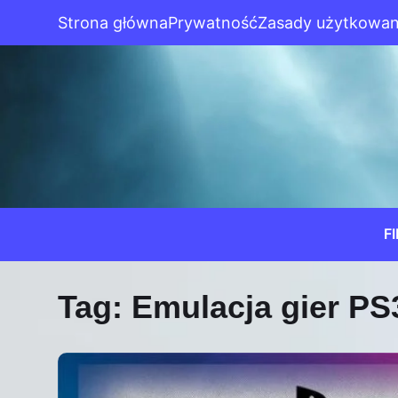
Strona główna
Prywatność
Zasady użytkowan
F
Tag:
Emulacja gier PS