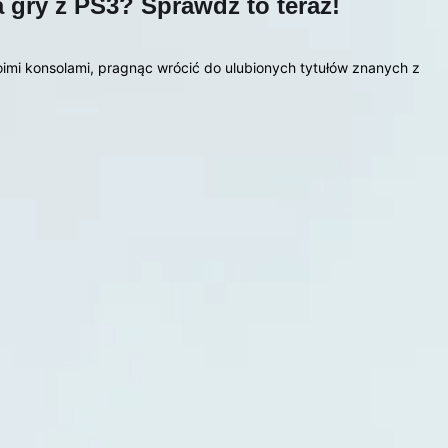
 gry z PS3? Sprawdź to teraz!
oimi konsolami, pragnąc wrócić do ulubionych tytułów znanych z