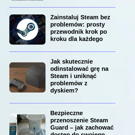
Zainstaluj Steam bez
problemów: prosty
przewodnik krok po
kroku dla każdego
Jak skutecznie
odinstalować grę na
Steam i uniknąć
problemów z
dyskiem?
Bezpieczne
przenoszenie Steam
Guard – jak zachować
dostęp do swojego