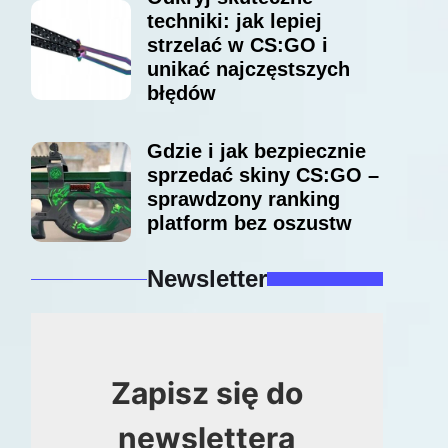
techniki: jak lepiej
strzelać w CS:GO i
unikać najczęstszych
błędów
Gdzie i jak bezpiecznie
sprzedać skiny CS:GO –
sprawdzony ranking
platform bez oszustw
Newsletter
Zapisz się do
newslettera