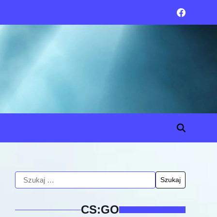
CS:GO