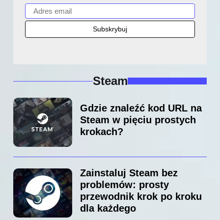
Steam
Gdzie znaleźć kod URL na
Steam w pięciu prostych
krokach?
Zainstaluj Steam bez
problemów: prosty
przewodnik krok po kroku
dla każdego