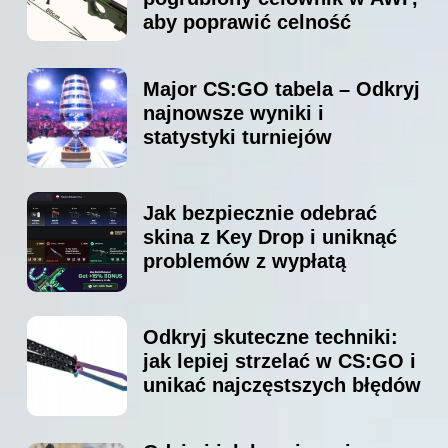
aby poprawić celność
Major CS:GO tabela – Odkryj
najnowsze wyniki i
statystyki turniejów
Jak bezpiecznie odebrać
skina z Key Drop i uniknąć
problemów z wypłatą
Odkryj skuteczne techniki:
jak lepiej strzelać w CS:GO i
unikać najczęstszych błędów