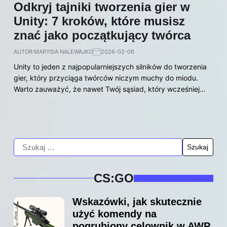
Odkryj tajniki tworzenia gier w
Unity: 7 kroków, które musisz
znać jako początkujący twórca
AUTOR:
MARYSIA NALEWAJKO
2026-02-06
Unity to jeden z najpopularniejszych silników do tworzenia
gier, który przyciąga twórców niczym muchy do miodu.
Warto zauważyć, że nawet Twój sąsiad, który wcześniej…
CS:GO
Wskazówki, jak skutecznie
użyć komendy na
pogrubiony celownik w AWP,