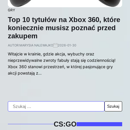
GRY
Top 10 tytułów na Xbox 360, które
koniecznie musisz poznać przed
zakupem
AUTOR:
MARYSIA NALEWAJKO
2026-01-30
Witajcie w krainie, gdzie akcja, wybuchy oraz
nieprzewidywalne zwroty fabuły stają się codziennością!
Xbox 360 stanowi przestrzeń, w której pasjonujące gry
akcji powstają z…
CS:GO