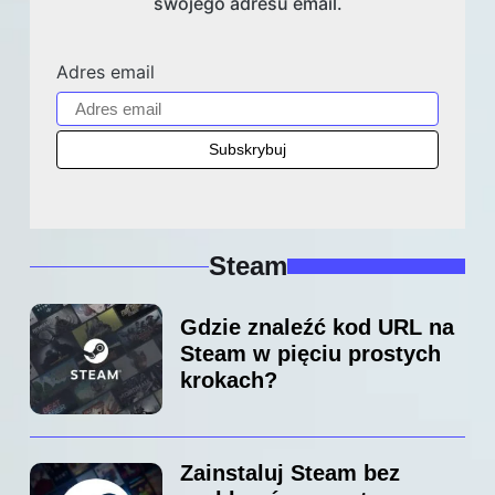
swojego adresu email.
Adres email
Steam
Gdzie znaleźć kod URL na
Steam w pięciu prostych
krokach?
Zainstaluj Steam bez