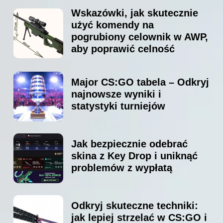
Wskazówki, jak skutecznie
użyć komendy na
pogrubiony celownik w AWP,
aby poprawić celność
Major CS:GO tabela – Odkryj
najnowsze wyniki i
statystyki turniejów
Jak bezpiecznie odebrać
skina z Key Drop i uniknąć
problemów z wypłatą
Odkryj skuteczne techniki:
jak lepiej strzelać w CS:GO i