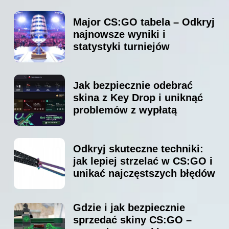
Major CS:GO tabela – Odkryj
najnowsze wyniki i
statystyki turniejów
Jak bezpiecznie odebrać
skina z Key Drop i uniknąć
problemów z wypłatą
Odkryj skuteczne techniki:
jak lepiej strzelać w CS:GO i
unikać najczęstszych błędów
Gdzie i jak bezpiecznie
sprzedać skiny CS:GO –