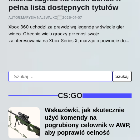
pełna lista dostępnych tytułów
AUTOR:
MARYSIA NALEWAJKO
2026-01-07
Xbox 360 uchodzi za prawdziwą legendę w świecie gier
wideo. Obecnie wielu graczy przenosi swoje
zainteresowania na Xbox Series X, marząc o powrocie do…
CS:GO
Wskazówki, jak skutecznie
użyć komendy na
pogrubiony celownik w AWP,
aby poprawić celność