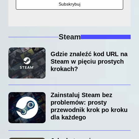
Steam
Gdzie znaleźć kod URL na
Steam w pięciu prostych
krokach?
Zainstaluj Steam bez
problemów: prosty
przewodnik krok po kroku
dla każdego