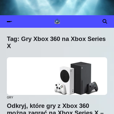
Tag:
Gry Xbox 360 na Xbox Series
X
GRY
Odkryj, które gry z Xbox 360
można zagrać na Xbox Series X –