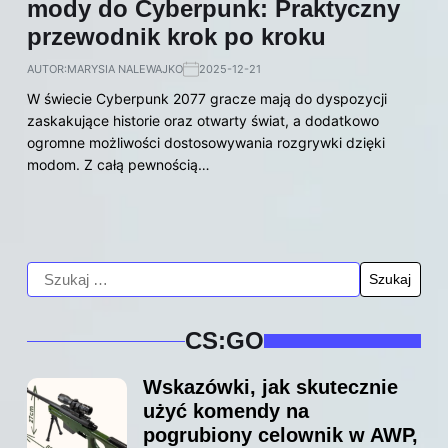
mody do Cyberpunk: Praktyczny
przewodnik krok po kroku
AUTOR:
MARYSIA NALEWAJKO
2025-12-21
W świecie Cyberpunk 2077 gracze mają do dyspozycji
zaskakujące historie oraz otwarty świat, a dodatkowo
ogromne możliwości dostosowywania rozgrywki dzięki
modom. Z całą pewnością…
CS:GO
Wskazówki, jak skutecznie
użyć komendy na
pogrubiony celownik w AWP,