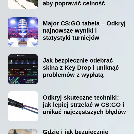
aby poprawić celność
Major CS:GO tabela – Odkryj
najnowsze wyniki i
statystyki turniejów
Jak bezpiecznie odebrać
skina z Key Drop i uniknąć
problemów z wypłatą
Odkryj skuteczne techniki:
jak lepiej strzelać w CS:GO i
unikać najczęstszych błędów
Gdzie i jak bezpiecznie