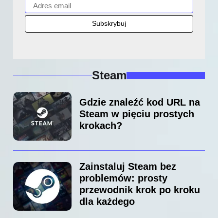
Steam
Gdzie znaleźć kod URL na
Steam w pięciu prostych
krokach?
Zainstaluj Steam bez
problemów: prosty
przewodnik krok po kroku
dla każdego