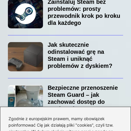
Zainstaluj Steam bez
problemów: prosty
przewodnik krok po kroku
dla każdego
Jak skutecznie
odinstalować grę na
Steam i uniknąć
problemów z dyskiem?
Bezpieczne przenoszenie
Steam Guard – jak
zachować dostęp do
swojego konta?
Zgodnie z europejskim prawem, mamy obowiązek
poinformować Cię jak działają pliki "cookies", czyli tzw.
Jak bez stresu zmienić