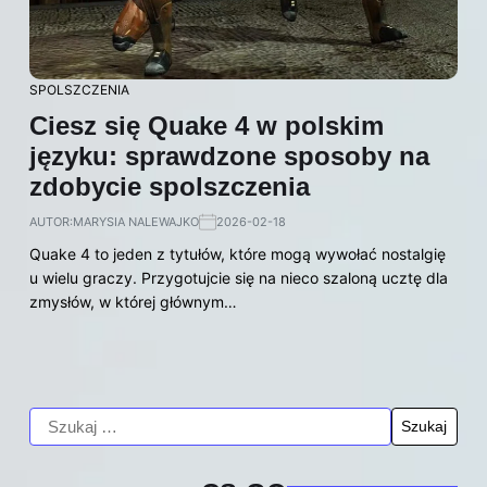
SPOLSZCZENIA
Ciesz się Quake 4 w polskim
języku: sprawdzone sposoby na
zdobycie spolszczenia
AUTOR:
MARYSIA NALEWAJKO
2026-02-18
Quake 4 to jeden z tytułów, które mogą wywołać nostalgię
u wielu graczy. Przygotujcie się na nieco szaloną ucztę dla
zmysłów, w której głównym…