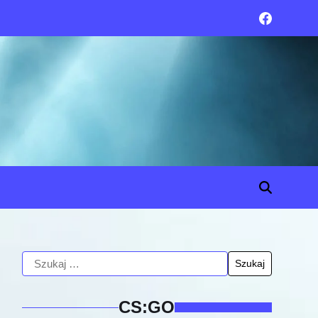
CS:GO