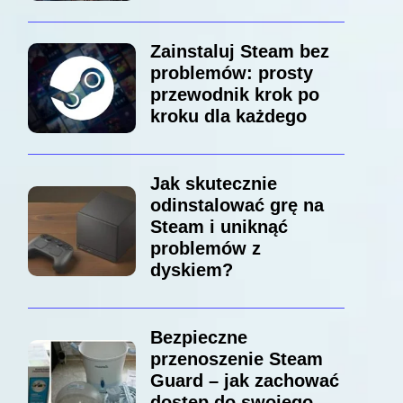
Zainstaluj Steam bez
problemów: prosty
przewodnik krok po
kroku dla każdego
Jak skutecznie
odinstalować grę na
Steam i uniknąć
problemów z
dyskiem?
Bezpieczne
przenoszenie Steam
Guard – jak zachować
dostęp do swojego