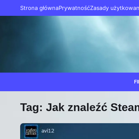
Strona główna
Prywatność
Zasady użytkowan
F
Tag:
Jak znaleźć Stea