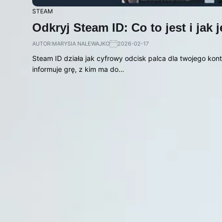
STEAM
Odkryj Steam ID: Co to jest i jak 
AUTOR:
MARYSIA NALEWAJKO
2026-02-17
Steam ID działa jak cyfrowy odcisk palca dla twojego konta
informuje grę, z kim ma do…