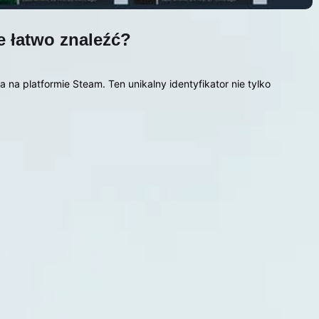
je łatwo znaleźć?
 na platformie Steam. Ten unikalny identyfikator nie tylko