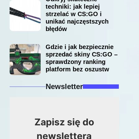
techniki: jak lepiej
strzelać w CS:GO i
unikać najczęstszych
błędów
Gdzie i jak bezpiecznie
sprzedać skiny CS:GO –
sprawdzony ranking
platform bez oszustw
Newsletter
Zapisz się do
newslettera