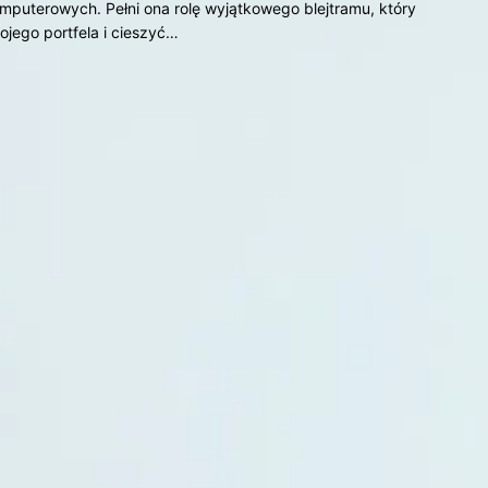
mputerowych. Pełni ona rolę wyjątkowego blejtramu, który
ego portfela i cieszyć…