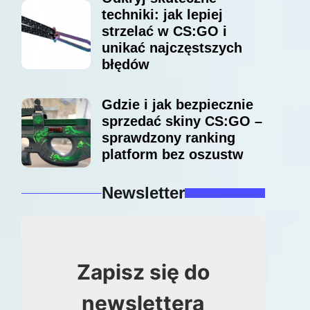
techniki: jak lepiej
strzelać w CS:GO i
unikać najczęstszych
błędów
Gdzie i jak bezpiecznie
sprzedać skiny CS:GO –
sprawdzony ranking
platform bez oszustw
Newsletter
Zapisz się do
newslettera