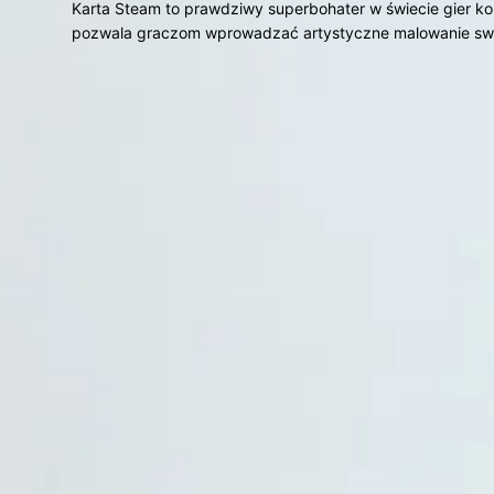
Karta Steam to prawdziwy superbohater w świecie gier ko
pozwala graczom wprowadzać artystyczne malowanie swoj