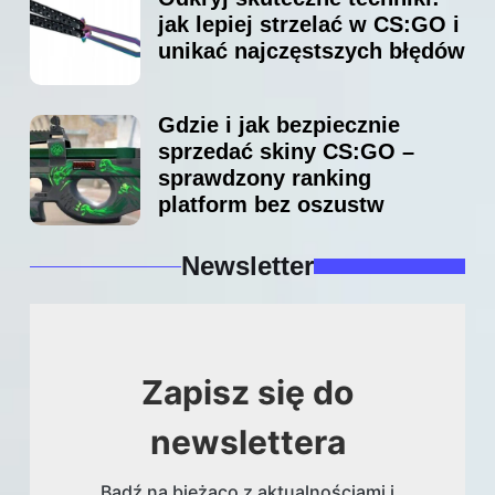
jak lepiej strzelać w CS:GO i
unikać najczęstszych błędów
Gdzie i jak bezpiecznie
sprzedać skiny CS:GO –
sprawdzony ranking
platform bez oszustw
Newsletter
Zapisz się do
newslettera
Bądź na bieżąco z aktualnościami i