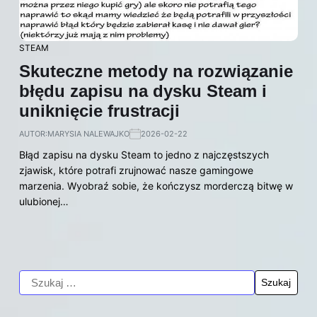
STEAM
Skuteczne metody na rozwiązanie
błędu zapisu na dysku Steam i
uniknięcie frustracji
AUTOR:
MARYSIA NALEWAJKO
2026-02-22
Błąd zapisu na dysku Steam to jedno z najczęstszych
zjawisk, które potrafi zrujnować nasze gamingowe
marzenia. Wyobraź sobie, że kończysz morderczą bitwę w
ulubionej…