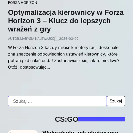
FORZA HORIZON
Optymalizacja kierownicy w Forza
Horizon 3 – Klucz do lepszych
wrażeń z gry
AUTOR:
MARYSIA NALEWAJKO
2026-03-02
W Forza Horizon 3 każdy miłośnik motoryzacji doskonale
zna znaczenie odpowiednich ustawień kierownicy, które
potrafią zdziałać cuda! Zastanawiasz się, jak to możliwe?
Otóż, dostosowując…
CS:GO
Wskazówki, jak skutecznie