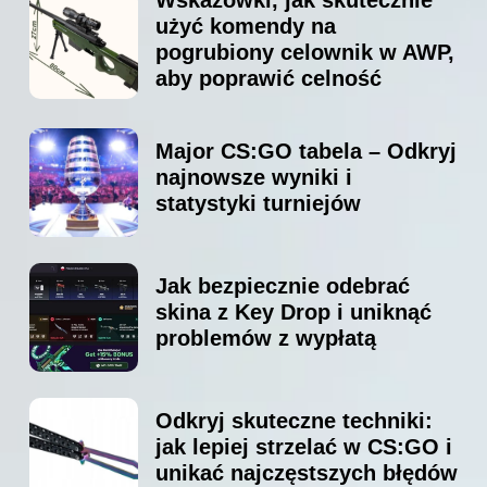
użyć komendy na
pogrubiony celownik w AWP,
aby poprawić celność
Major CS:GO tabela – Odkryj
najnowsze wyniki i
statystyki turniejów
Jak bezpiecznie odebrać
skina z Key Drop i uniknąć
problemów z wypłatą
Odkryj skuteczne techniki:
jak lepiej strzelać w CS:GO i
unikać najczęstszych błędów