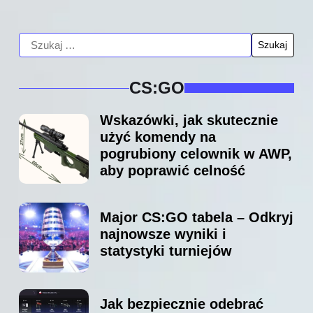
CS:GO
Wskazówki, jak skutecznie
użyć komendy na
pogrubiony celownik w AWP,
aby poprawić celność
Major CS:GO tabela – Odkryj
najnowsze wyniki i
statystyki turniejów
Jak bezpiecznie odebrać