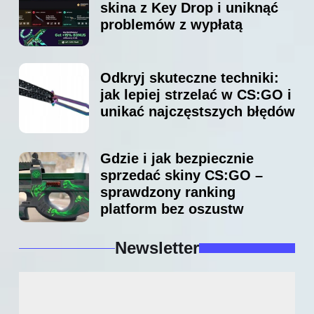
skina z Key Drop i uniknąć
problemów z wypłatą
Odkryj skuteczne techniki:
jak lepiej strzelać w CS:GO i
unikać najczęstszych błędów
Gdzie i jak bezpiecznie
sprzedać skiny CS:GO –
sprawdzony ranking
platform bez oszustw
Newsletter