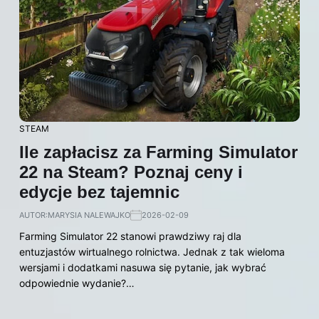
STEAM
Ile zapłacisz za Farming Simulator
22 na Steam? Poznaj ceny i
edycje bez tajemnic
AUTOR:
MARYSIA NALEWAJKO
2026-02-09
Farming Simulator 22 stanowi prawdziwy raj dla
entuzjastów wirtualnego rolnictwa. Jednak z tak wieloma
wersjami i dodatkami nasuwa się pytanie, jak wybrać
odpowiednie wydanie?…