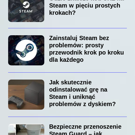
Steam w pięciu prostych
krokach?
Zainstaluj Steam bez
problemów: prosty
przewodnik krok po kroku
dla każdego
Jak skutecznie
odinstalować grę na
Steam i uniknąć
problemów z dyskiem?
Bezpieczne przenoszenie
Steam Guard – jak