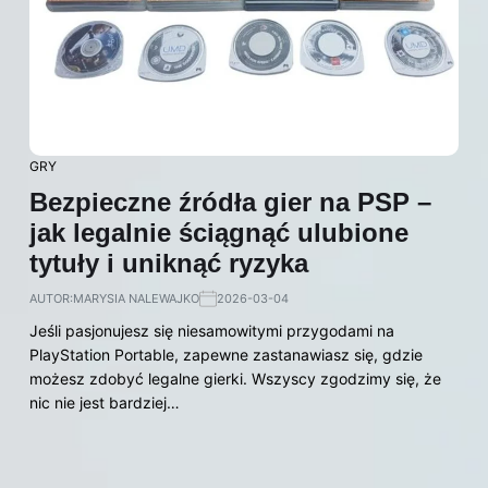
GRY
Bezpieczne źródła gier na PSP –
jak legalnie ściągnąć ulubione
tytuły i uniknąć ryzyka
AUTOR:
MARYSIA NALEWAJKO
2026-03-04
Jeśli pasjonujesz się niesamowitymi przygodami na
PlayStation Portable, zapewne zastanawiasz się, gdzie
możesz zdobyć legalne gierki. Wszyscy zgodzimy się, że
nic nie jest bardziej…