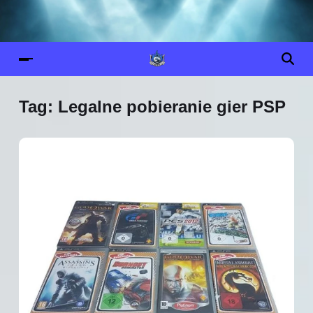
Tag:
Legalne pobieranie gier PSP