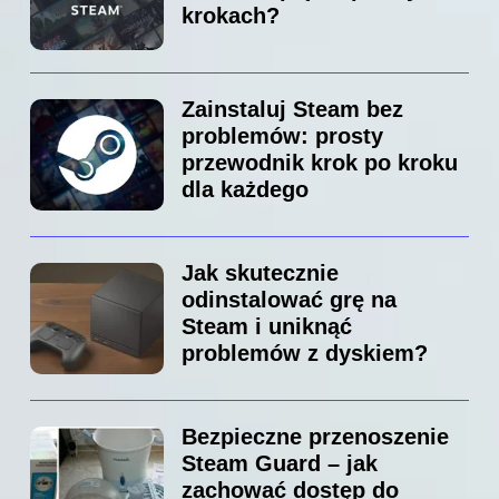
krokach?
Zainstaluj Steam bez
problemów: prosty
przewodnik krok po kroku
dla każdego
Jak skutecznie
odinstalować grę na
Steam i uniknąć
problemów z dyskiem?
Bezpieczne przenoszenie
Steam Guard – jak
zachować dostęp do