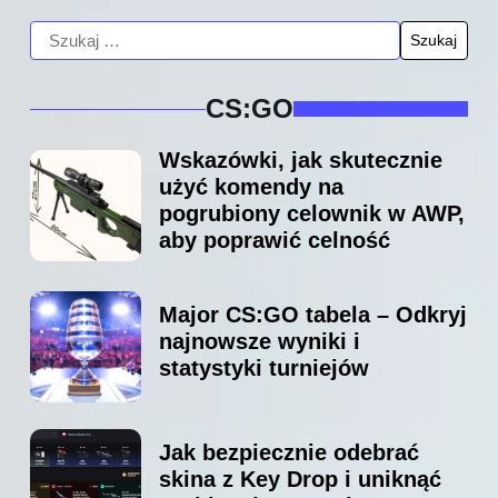
CS:GO
Wskazówki, jak skutecznie
użyć komendy na
pogrubiony celownik w AWP,
aby poprawić celność
Major CS:GO tabela – Odkryj
najnowsze wyniki i
statystyki turniejów
Jak bezpiecznie odebrać
skina z Key Drop i uniknąć