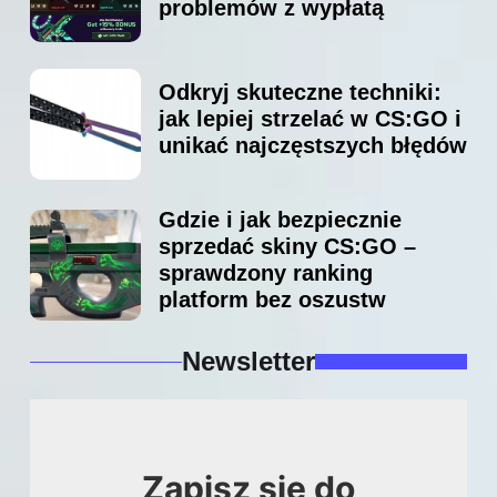
problemów z wypłatą
Odkryj skuteczne techniki:
jak lepiej strzelać w CS:GO i
unikać najczęstszych błędów
Gdzie i jak bezpiecznie
sprzedać skiny CS:GO –
sprawdzony ranking
platform bez oszustw
Newsletter
Zapisz się do