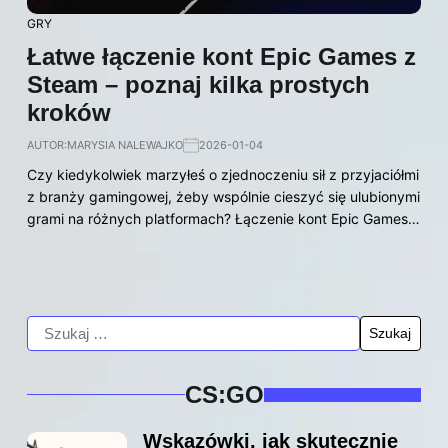
GRY
Łatwe łączenie kont Epic Games z
Steam – poznaj kilka prostych
kroków
AUTOR:
MARYSIA NALEWAJKO
2026-01-04
Czy kiedykolwiek marzyłeś o zjednoczeniu sił z przyjaciółmi
z branży gamingowej, żeby wspólnie cieszyć się ulubionymi
grami na różnych platformach? Łączenie kont Epic Games…
CS:GO
Wskazówki, jak skutecznie