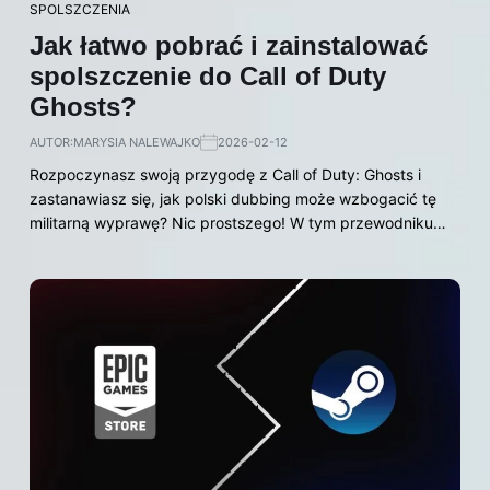
SPOLSZCZENIA
Jak łatwo pobrać i zainstalować
spolszczenie do Call of Duty
Ghosts?
AUTOR:
MARYSIA NALEWAJKO
2026-02-12
Rozpoczynasz swoją przygodę z Call of Duty: Ghosts i
zastanawiasz się, jak polski dubbing może wzbogacić tę
militarną wyprawę? Nic prostszego! W tym przewodniku…