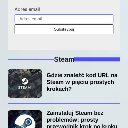
Adres email
Steam
Gdzie znaleźć kod URL na
Steam w pięciu prostych
krokach?
Zainstaluj Steam bez
problemów: prosty
przewodnik krok po kroku