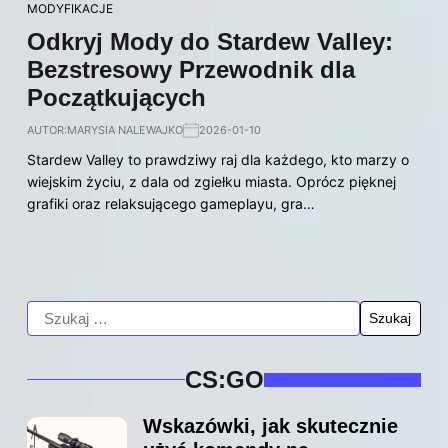
MODYFIKACJE
Odkryj Mody do Stardew Valley:
Bezstresowy Przewodnik dla
Początkujących
AUTOR:
MARYSIA NALEWAJKO
2026-01-10
Stardew Valley to prawdziwy raj dla każdego, kto marzy o
wiejskim życiu, z dala od zgiełku miasta. Oprócz pięknej
grafiki oraz relaksującego gameplayu, gra…
CS:GO
Wskazówki, jak skutecznie