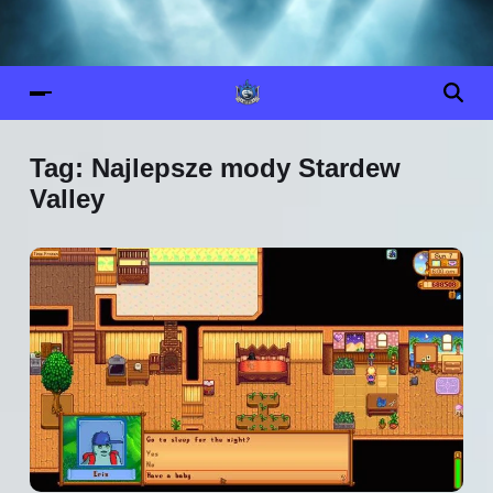
Tag:
Najlepsze mody Stardew
Valley