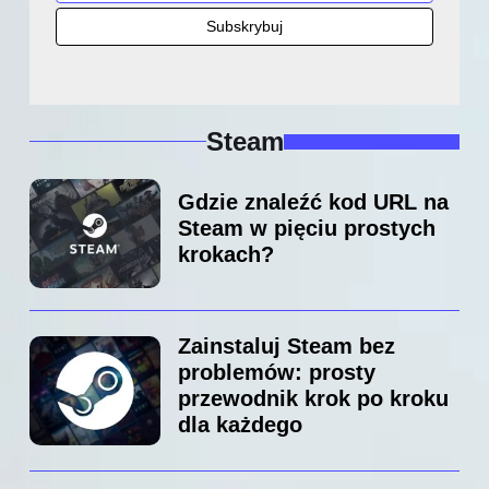
Steam
Gdzie znaleźć kod URL na
Steam w pięciu prostych
krokach?
Zainstaluj Steam bez
problemów: prosty
przewodnik krok po kroku
dla każdego