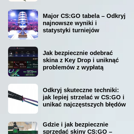
Major CS:GO tabela – Odkryj
najnowsze wyniki i
statystyki turniejów
Jak bezpiecznie odebrać
skina z Key Drop i uniknąć
problemów z wypłatą
Odkryj skuteczne techniki:
jak lepiej strzelać w CS:GO i
unikać najczęstszych błędów
Gdzie i jak bezpiecznie
sprzedać skiny CS:GO –