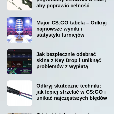
aby poprawić celność
Major CS:GO tabela – Odkryj
najnowsze wyniki i
statystyki turniejów
Jak bezpiecznie odebrać
skina z Key Drop i uniknąć
problemów z wypłatą
Odkryj skuteczne techniki:
jak lepiej strzelać w CS:GO i
unikać najczęstszych błędów