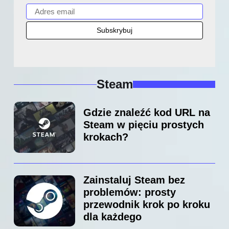
Steam
Gdzie znaleźć kod URL na
Steam w pięciu prostych
krokach?
Zainstaluj Steam bez
problemów: prosty
przewodnik krok po kroku
dla każdego