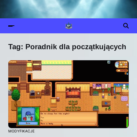
Tag:
Poradnik dla początkujących
MODYFIKACJE