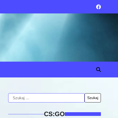
CS:GO