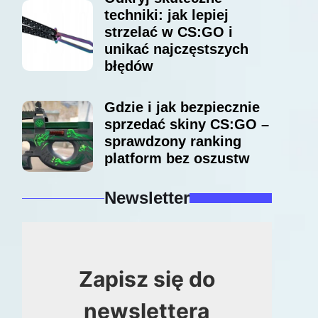
techniki: jak lepiej
strzelać w CS:GO i
unikać najczęstszych
błędów
Gdzie i jak bezpiecznie
sprzedać skiny CS:GO –
sprawdzony ranking
platform bez oszustw
Newsletter
Zapisz się do
newslettera