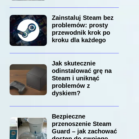
Zainstaluj Steam bez
problemów: prosty
przewodnik krok po
kroku dla każdego
Jak skutecznie
odinstalować grę na
Steam i uniknąć
problemów z
dyskiem?
Bezpieczne
przenoszenie Steam
Guard – jak zachować
dostęp do swojego