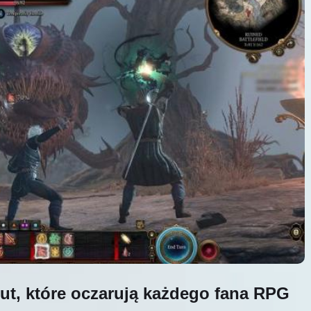
out, które oczarują każdego fana RPG