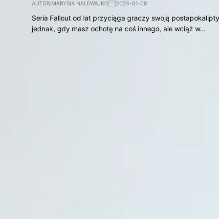
AUTOR:
MARYSIA NALEWAJKO
2026-01-08
Seria Fallout od lat przyciąga graczy swoją postapokali
jednak, gdy masz ochotę na coś innego, ale wciąż w…