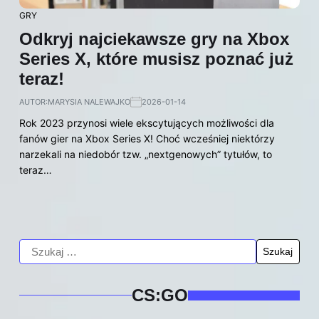
GRY
Odkryj najciekawsze gry na Xbox
Series X, które musisz poznać już
teraz!
AUTOR:
MARYSIA NALEWAJKO
2026-01-14
Rok 2023 przynosi wiele ekscytujących możliwości dla
fanów gier na Xbox Series X! Choć wcześniej niektórzy
narzekali na niedobór tzw. „nextgenowych” tytułów, to
teraz…
CS:GO