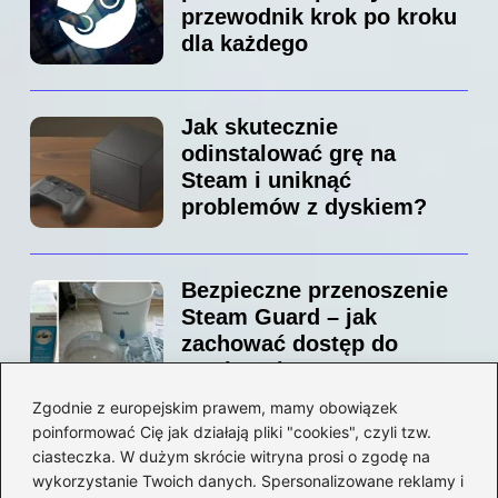
przewodnik krok po kroku
dla każdego
Jak skutecznie
odinstalować grę na
Steam i uniknąć
problemów z dyskiem?
Bezpieczne przenoszenie
Steam Guard – jak
zachować dostęp do
swojego konta?
Zgodnie z europejskim prawem, mamy obowiązek
poinformować Cię jak działają pliki "cookies", czyli tzw.
Jak bez stresu zmienić
ciasteczka. W dużym skrócie witryna prosi o zgodę na
adres email na Steam –
wykorzystanie Twoich danych. Spersonalizowane reklamy i