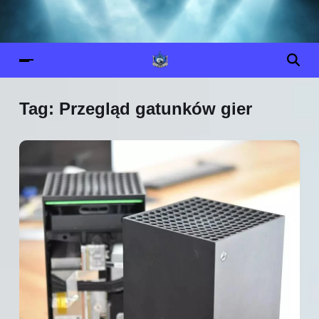
Tag:
Przegląd gatunków gier