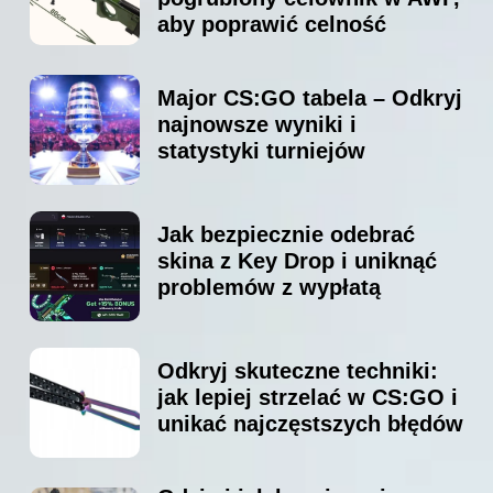
aby poprawić celność
Major CS:GO tabela – Odkryj
najnowsze wyniki i
statystyki turniejów
Jak bezpiecznie odebrać
skina z Key Drop i uniknąć
problemów z wypłatą
Odkryj skuteczne techniki:
jak lepiej strzelać w CS:GO i
unikać najczęstszych błędów