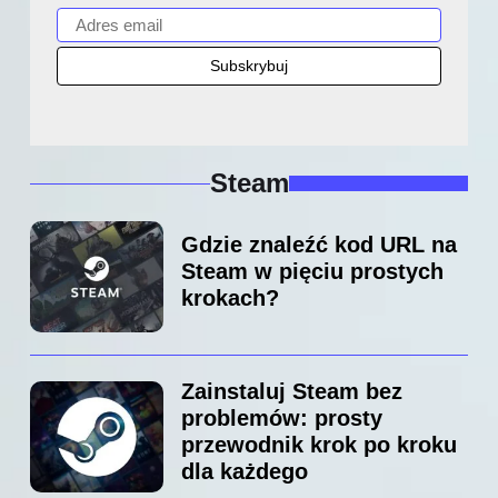
Steam
Gdzie znaleźć kod URL na
Steam w pięciu prostych
krokach?
Zainstaluj Steam bez
problemów: prosty
przewodnik krok po kroku
dla każdego