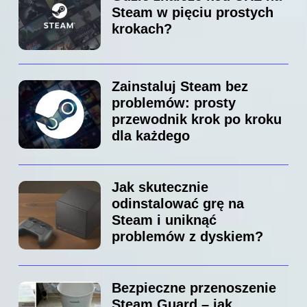
Steam w pięciu prostych
krokach?
Zainstaluj Steam bez
problemów: prosty
przewodnik krok po kroku
dla każdego
Jak skutecznie
odinstalować grę na
Steam i uniknąć
problemów z dyskiem?
Bezpieczne przenoszenie
Steam Guard – jak