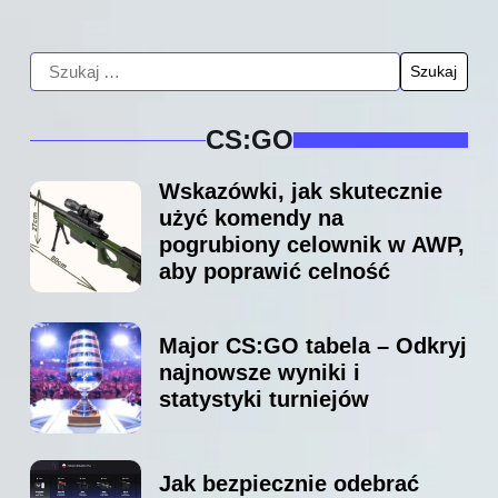
CS:GO
Wskazówki, jak skutecznie
użyć komendy na
pogrubiony celownik w AWP,
aby poprawić celność
Major CS:GO tabela – Odkryj
najnowsze wyniki i
statystyki turniejów
Jak bezpiecznie odebrać