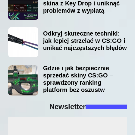
skina z Key Drop i uniknąć
problemów z wypłatą
Odkryj skuteczne techniki:
jak lepiej strzelać w CS:GO i
unikać najczęstszych błędów
Gdzie i jak bezpiecznie
sprzedać skiny CS:GO –
sprawdzony ranking
platform bez oszustw
Newsletter