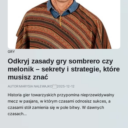
GRY
Odkryj zasady gry sombrero czy
melonik – sekrety i strategie, które
musisz znać
AUTOR:
MARYSIA NALEWAJKO
2025-12-12
Historia gier towarzyskich przypomina nieprzewidywalny
mecz w pasjans, w którym czasami odnosisz sukces, a
czasami stół zamienia się w pole bitwy. W dawnych
czasach…