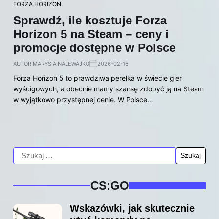
FORZA HORIZON
Sprawdź, ile kosztuje Forza
Horizon 5 na Steam – ceny i
promocje dostępne w Polsce
AUTOR:
MARYSIA NALEWAJKO
2026-02-16
Forza Horizon 5 to prawdziwa perełka w świecie gier
wyścigowych, a obecnie mamy szansę zdobyć ją na Steam
w wyjątkowo przystępnej cenie. W Polsce…
CS:GO
Wskazówki, jak skutecznie