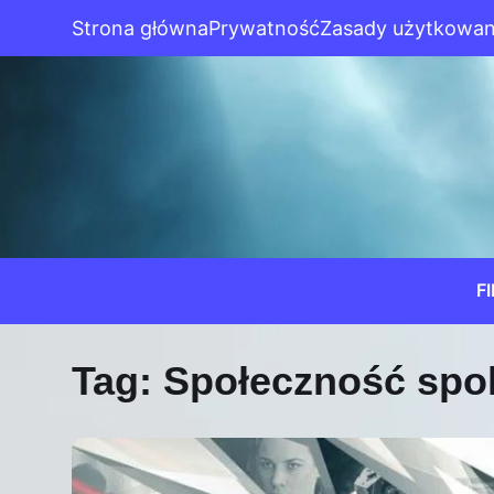
Strona główna
Prywatność
Zasady użytkowan
F
Tag:
Społeczność spo