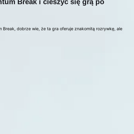
tum Break i cieszyć się grą po
Break, dobrze wie, że ta gra oferuje znakomitą rozrywkę, ale