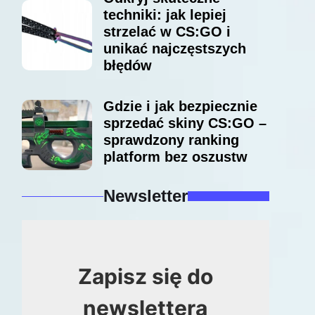
techniki: jak lepiej
strzelać w CS:GO i
unikać najczęstszych
błędów
Gdzie i jak bezpiecznie
sprzedać skiny CS:GO –
sprawdzony ranking
platform bez oszustw
Newsletter
Zapisz się do
newslettera