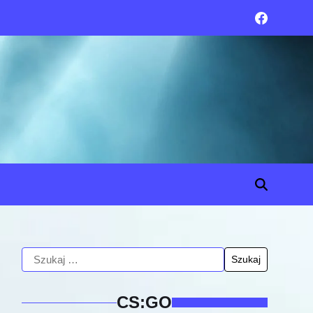
CS:GO