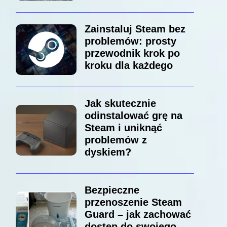
Zainstaluj Steam bez
problemów: prosty
przewodnik krok po
kroku dla każdego
Jak skutecznie
odinstalować grę na
Steam i uniknąć
problemów z
dyskiem?
Bezpieczne
przenoszenie Steam
Guard – jak zachować
dostęp do swojego