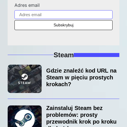
Adres email
Steam
Gdzie znaleźć kod URL na
Steam w pięciu prostych
krokach?
Zainstaluj Steam bez
problemów: prosty
przewodnik krok po kroku