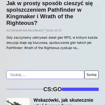
Jak w prosty sposób cieszyć się
spolszczeniem Pathfinder w
Kingmaker i Wrath of the
Righteous?
AUTOR:
MARYSIA NALEWAJKO
2026-03-07
Gdy zaczynamy odkrywać świat gier RPG, w którym każda
decyzja staje się kluczowa, spolszczenie gier takich jak
Pathfinder: Wrath of the Righteous zyskuje na…
CS:GO
Wskazówki, jak skutecznie