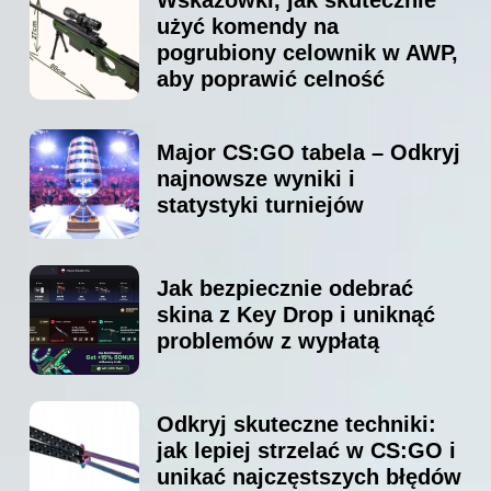
użyć komendy na
pogrubiony celownik w AWP,
aby poprawić celność
Major CS:GO tabela – Odkryj
najnowsze wyniki i
statystyki turniejów
Jak bezpiecznie odebrać
skina z Key Drop i uniknąć
problemów z wypłatą
Odkryj skuteczne techniki:
jak lepiej strzelać w CS:GO i
unikać najczęstszych błędów