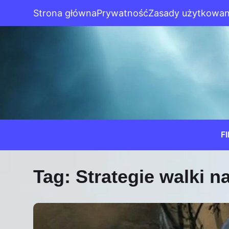
Strona główna
Prywatność
Zasady użytkowan
F
Tag:
Strategie walki 