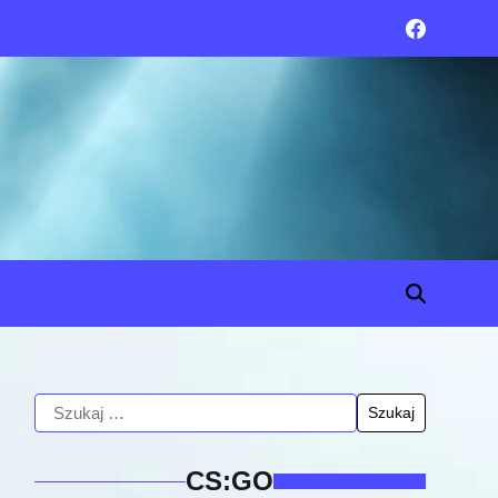
CS:GO