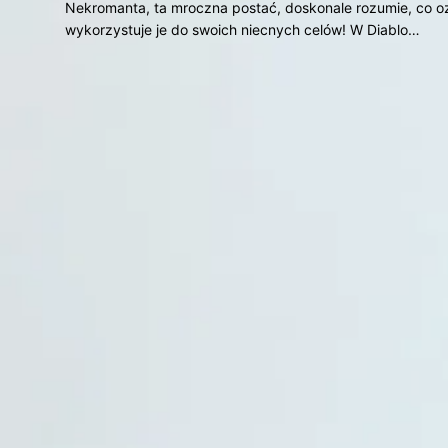
Nekromanta, ta mroczna postać, doskonale rozumie, co ozn
wykorzystuje je do swoich niecnych celów! W Diablo…