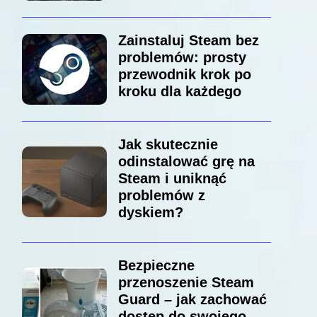
Zainstaluj Steam bez
problemów: prosty
przewodnik krok po
kroku dla każdego
Jak skutecznie
odinstalować grę na
Steam i uniknąć
problemów z
dyskiem?
Bezpieczne
przenoszenie Steam
Guard – jak zachować
dostęp do swojego