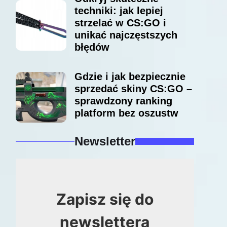
techniki: jak lepiej
strzelać w CS:GO i
unikać najczęstszych
błędów
Gdzie i jak bezpiecznie
sprzedać skiny CS:GO –
sprawdzony ranking
platform bez oszustw
Newsletter
Zapisz się do
newslettera