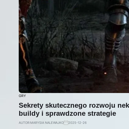
GRY
Sekrety skutecznego rozwoju ne
buildy i sprawdzone strategie
AUTOR:
MARYSIA NALEWAJKO
2025-12-26