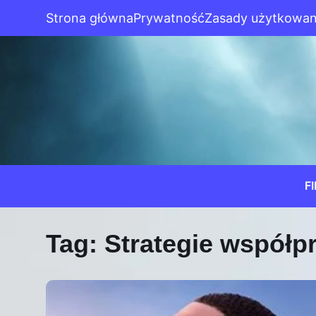
Strona główna
Prywatność
Zasady użytkowan
F
Tag:
Strategie współp