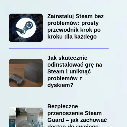
Zainstaluj Steam bez
problemów: prosty
przewodnik krok po
kroku dla każdego
Jak skutecznie
odinstalować grę na
Steam i uniknąć
problemów z
dyskiem?
Bezpieczne
przenoszenie Steam
Guard – jak zachować
dostęp do swojego