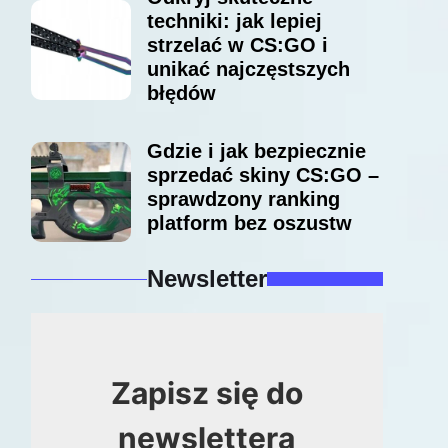
techniki: jak lepiej
strzelać w CS:GO i
unikać najczęstszych
błędów
Gdzie i jak bezpiecznie
sprzedać skiny CS:GO –
sprawdzony ranking
platform bez oszustw
Newsletter
Zapisz się do
newslettera