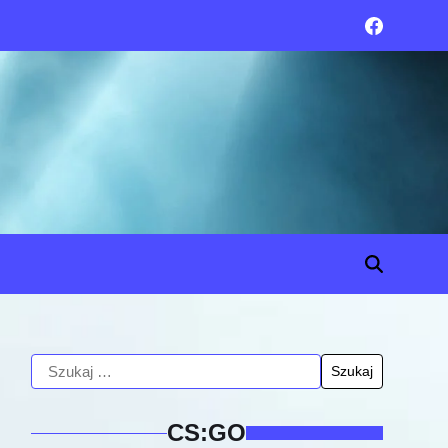
CS:GO