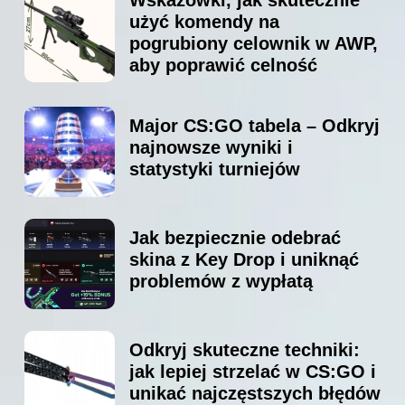
użyć komendy na
pogrubiony celownik w AWP,
aby poprawić celność
Major CS:GO tabela – Odkryj
najnowsze wyniki i
statystyki turniejów
Jak bezpiecznie odebrać
skina z Key Drop i uniknąć
problemów z wypłatą
Odkryj skuteczne techniki:
jak lepiej strzelać w CS:GO i
unikać najczęstszych błędów