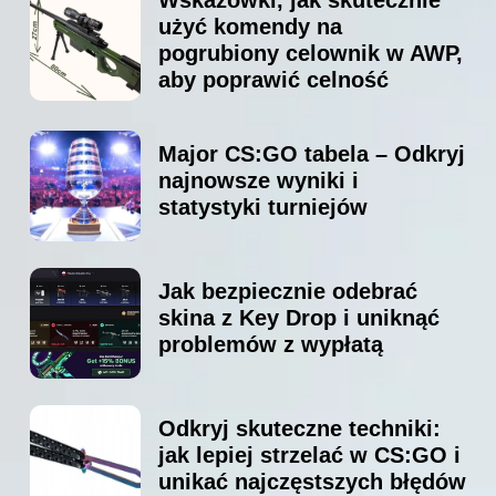
użyć komendy na
pogrubiony celownik w AWP,
aby poprawić celność
Major CS:GO tabela – Odkryj
najnowsze wyniki i
statystyki turniejów
Jak bezpiecznie odebrać
skina z Key Drop i uniknąć
problemów z wypłatą
Odkryj skuteczne techniki:
jak lepiej strzelać w CS:GO i
unikać najczęstszych błędów