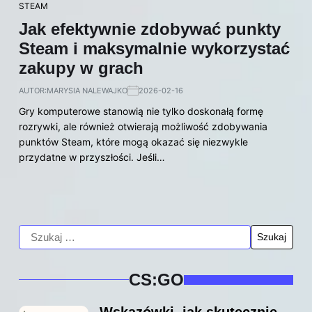
STEAM
Jak efektywnie zdobywać punkty
Steam i maksymalnie wykorzystać
zakupy w grach
AUTOR:
MARYSIA NALEWAJKO
2026-02-16
Gry komputerowe stanowią nie tylko doskonałą formę
rozrywki, ale również otwierają możliwość zdobywania
punktów Steam, które mogą okazać się niezwykle
przydatne w przyszłości. Jeśli…
CS:GO
Wskazówki, jak skutecznie