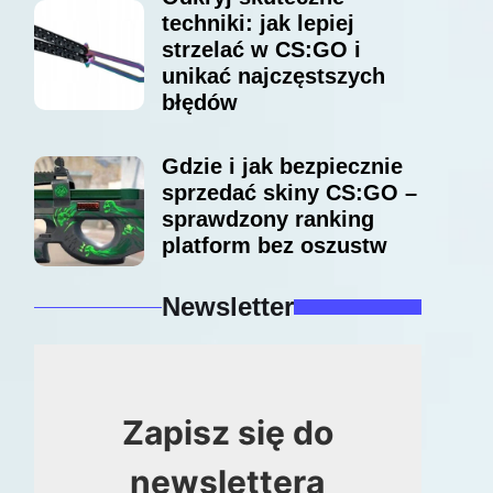
techniki: jak lepiej
strzelać w CS:GO i
unikać najczęstszych
błędów
Gdzie i jak bezpiecznie
sprzedać skiny CS:GO –
sprawdzony ranking
platform bez oszustw
Newsletter
Zapisz się do
newslettera