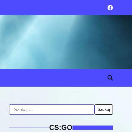
CS:GO