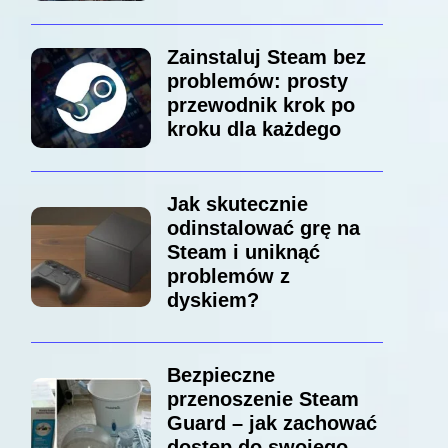
Zainstaluj Steam bez
problemów: prosty
przewodnik krok po
kroku dla każdego
Jak skutecznie
odinstalować grę na
Steam i uniknąć
problemów z
dyskiem?
Bezpieczne
przenoszenie Steam
Guard – jak zachować
dostęp do swojego