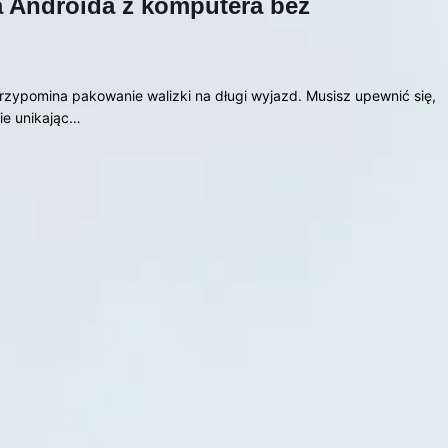
a Androida z komputera bez
rzypomina pakowanie walizki na długi wyjazd. Musisz upewnić się,
ie unikając…