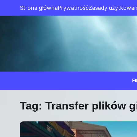
Strona główna
Prywatność
Zasady użytkowan
F
Tag:
Transfer plików g