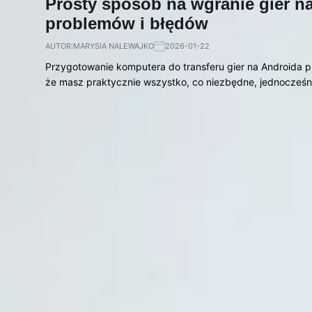
Prosty sposób na wgranie gier n
problemów i błędów
AUTOR:
MARYSIA NALEWAJKO
2026-01-22
Przygotowanie komputera do transferu gier na Androida p
że masz praktycznie wszystko, co niezbędne, jednocześn