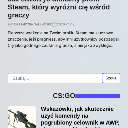
Steam, który wyróżni cię wśród
graczy
AUTOR:
MARYSIA NALEWAJKO
2026-01-12
Pierwsze wrażenie na Twoim profilu Steam ma kluczowe
znaczenie, jeśli pragniesz, aby inni użytkownicy postrzegali
Cię jako godnego zaufania gracza, a nie jako zwykłego…
CS:GO
Wskazówki, jak skutecznie
użyć komendy na
pogrubiony celownik w AWP,