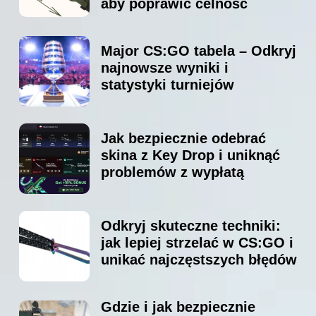
aby poprawić celność
Major CS:GO tabela – Odkryj
najnowsze wyniki i
statystyki turniejów
Jak bezpiecznie odebrać
skina z Key Drop i uniknąć
problemów z wypłatą
Odkryj skuteczne techniki:
jak lepiej strzelać w CS:GO i
unikać najczęstszych błędów
Gdzie i jak bezpiecznie