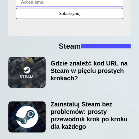
Steam
Gdzie znaleźć kod URL na
Steam w pięciu prostych
krokach?
Zainstaluj Steam bez
problemów: prosty
przewodnik krok po kroku
dla każdego