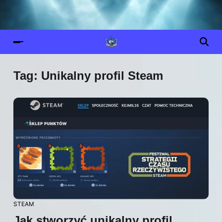
Tag:
Unikalny profil Steam
STEAM
Jak stworzyć unikalny profil