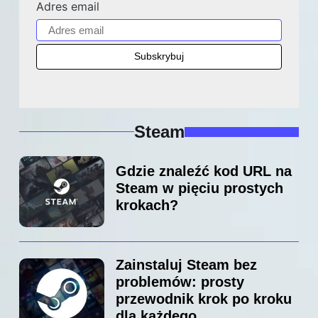
Adres email
Steam
Gdzie znaleźć kod URL na
Steam w pięciu prostych
krokach?
Zainstaluj Steam bez
problemów: prosty
przewodnik krok po kroku
dla każdego