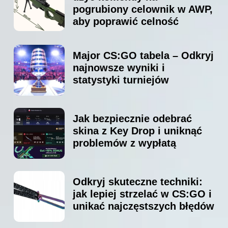
pogrubiony celownik w AWP,
aby poprawić celność
Major CS:GO tabela – Odkryj
najnowsze wyniki i
statystyki turniejów
Jak bezpiecznie odebrać
skina z Key Drop i uniknąć
problemów z wypłatą
Odkryj skuteczne techniki:
jak lepiej strzelać w CS:GO i
unikać najczęstszych błędów