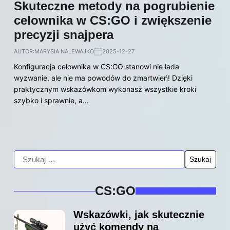
Skuteczne metody na pogrubienie
celownika w CS:GO i zwiększenie
precyzji snajpera
AUTOR:
MARYSIA NALEWAJKO
2025-12-27
Konfiguracja celownika w CS:GO stanowi nie lada
wyzwanie, ale nie ma powodów do zmartwień! Dzięki
praktycznym wskazówkom wykonasz wszystkie kroki
szybko i sprawnie, a…
CS:GO
Wskazówki, jak skutecznie
użyć komendy na