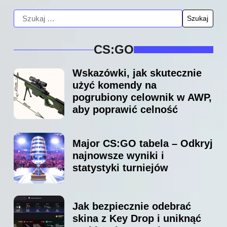
CS:GO
Wskazówki, jak skutecznie
użyć komendy na
pogrubiony celownik w AWP,
aby poprawić celność
Major CS:GO tabela – Odkryj
najnowsze wyniki i
statystyki turniejów
Jak bezpiecznie odebrać
skina z Key Drop i uniknąć