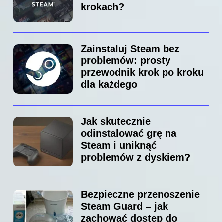
krokach?
Zainstaluj Steam bez
problemów: prosty
przewodnik krok po kroku
dla każdego
Jak skutecznie
odinstalować grę na
Steam i uniknąć
problemów z dyskiem?
Bezpieczne przenoszenie
Steam Guard – jak
zachować dostęp do