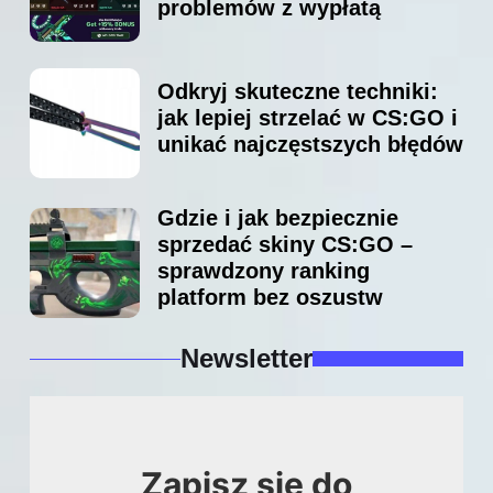
problemów z wypłatą
Odkryj skuteczne techniki:
jak lepiej strzelać w CS:GO i
unikać najczęstszych błędów
Gdzie i jak bezpiecznie
sprzedać skiny CS:GO –
sprawdzony ranking
platform bez oszustw
Newsletter
Zapisz się do