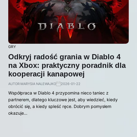
GRY
Odkryj radość grania w Diablo 4
na Xbox: praktyczny poradnik dla
kooperacji kanapowej
AUTOR:
MARYSIA NALEWAJKO
2026-01-22
Współpraca w Diablo 4 przypomina nieco taniec z
partnerem, dlatego kluczowe jest, aby wiedzieć, kiedy
obrócić się, a kiedy spleść ręce. Dobrym pomysłem
okazuje…