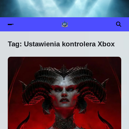
Tag:
Ustawienia kontrolera Xbox