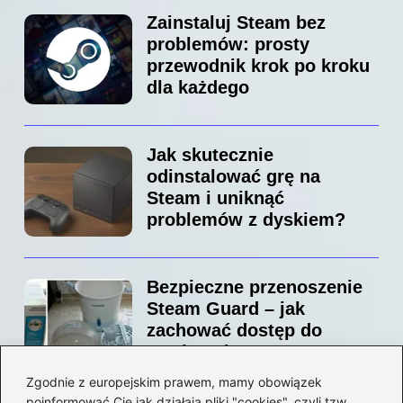
Zainstaluj Steam bez
problemów: prosty
przewodnik krok po kroku
dla każdego
Jak skutecznie
odinstalować grę na
Steam i uniknąć
problemów z dyskiem?
Bezpieczne przenoszenie
Steam Guard – jak
zachować dostęp do
swojego konta?
Zgodnie z europejskim prawem, mamy obowiązek
poinformować Cię jak działają pliki "cookies", czyli tzw.