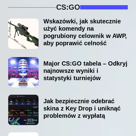
CS:GO
Wskazówki, jak skutecznie
użyć komendy na
pogrubiony celownik w AWP,
aby poprawić celność
Major CS:GO tabela – Odkryj
najnowsze wyniki i
statystyki turniejów
Jak bezpiecznie odebrać
skina z Key Drop i uniknąć
problemów z wypłatą