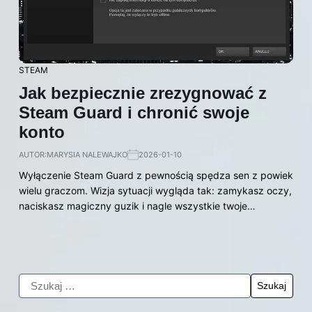
STEAM
Jak bezpiecznie zrezygnować z
Steam Guard i chronić swoje
konto
AUTOR:
MARYSIA NALEWAJKO
2026-01-10
Wyłączenie Steam Guard z pewnością spędza sen z powiek
wielu graczom. Wizja sytuacji wygląda tak: zamykasz oczy,
naciskasz magiczny guzik i nagle wszystkie twoje…