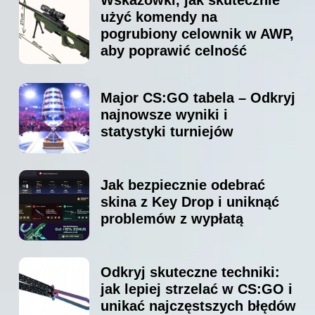
użyć komendy na
pogrubiony celownik w AWP,
aby poprawić celność
Major CS:GO tabela – Odkryj
najnowsze wyniki i
statystyki turniejów
Jak bezpiecznie odebrać
skina z Key Drop i uniknąć
problemów z wypłatą
Odkryj skuteczne techniki:
jak lepiej strzelać w CS:GO i
unikać najczęstszych błędów