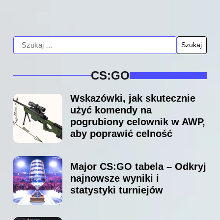
CS:GO
Wskazówki, jak skutecznie
użyć komendy na
pogrubiony celownik w AWP,
aby poprawić celność
Major CS:GO tabela – Odkryj
najnowsze wyniki i
statystyki turniejów