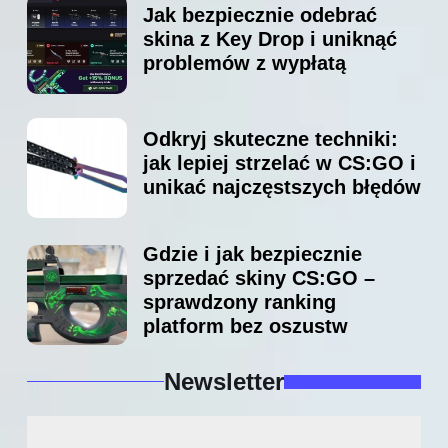
Jak bezpiecznie odebrać
skina z Key Drop i uniknąć
problemów z wypłatą
Odkryj skuteczne techniki:
jak lepiej strzelać w CS:GO i
unikać najczęstszych błędów
Gdzie i jak bezpiecznie
sprzedać skiny CS:GO –
sprawdzony ranking
platform bez oszustw
Newsletter