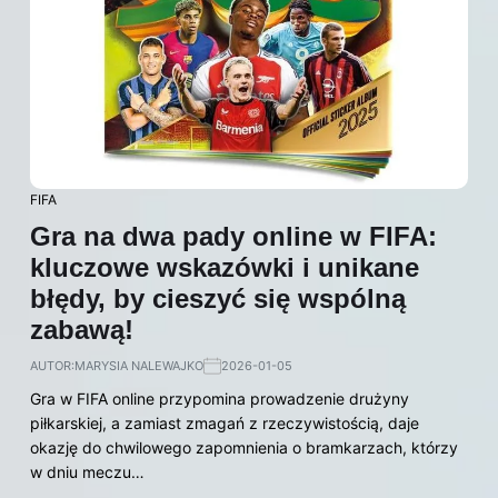
FIFA
Gra na dwa pady online w FIFA:
kluczowe wskazówki i unikane
błędy, by cieszyć się wspólną
zabawą!
AUTOR:
MARYSIA NALEWAJKO
2026-01-05
Gra w FIFA online przypomina prowadzenie drużyny
piłkarskiej, a zamiast zmagań z rzeczywistością, daje
okazję do chwilowego zapomnienia o bramkarzach, którzy
w dniu meczu…