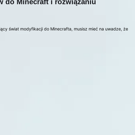
do Minecraft i rozwiązaniu
ujący świat modyfikacji do Minecrafta, musisz mieć na uwadze, że
…