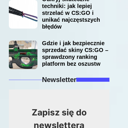
techniki: jak lepiej
strzelać w CS:GO i
unikać najczęstszych
błędów
Gdzie i jak bezpiecznie
sprzedać skiny CS:GO –
sprawdzony ranking
platform bez oszustw
Newsletter
Zapisz się do
newslettera