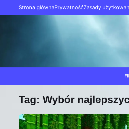
Strona główna
Prywatność
Zasady użytkowan
F
Tag:
Wybór najlepszy