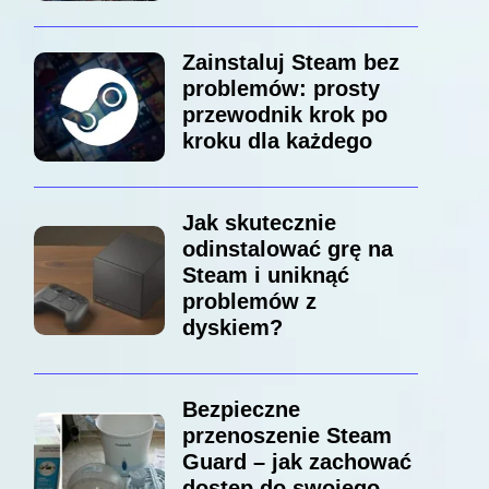
Zainstaluj Steam bez
problemów: prosty
przewodnik krok po
kroku dla każdego
Jak skutecznie
odinstalować grę na
Steam i uniknąć
problemów z
dyskiem?
Bezpieczne
przenoszenie Steam
Guard – jak zachować
dostęp do swojego