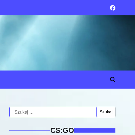
CS:GO