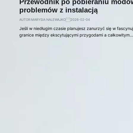
Przewodnik po pobieraniu modów 
problemów z instalacją
AUTOR:
MARYSIA NALEWAJKO
2026-02-04
Jeśli w niedługim czasie planujesz zanurzyć się w fascyn
granice między ekscytującymi przygodami a całkowitym