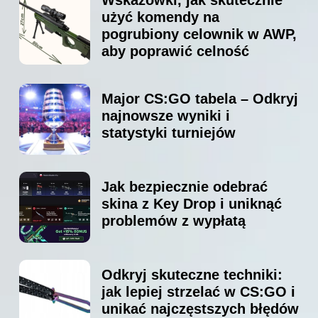
użyć komendy na
pogrubiony celownik w AWP,
aby poprawić celność
Major CS:GO tabela – Odkryj
najnowsze wyniki i
statystyki turniejów
Jak bezpiecznie odebrać
skina z Key Drop i uniknąć
problemów z wypłatą
Odkryj skuteczne techniki:
jak lepiej strzelać w CS:GO i
unikać najczęstszych błędów