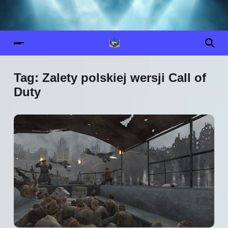
Tag:
Zalety polskiej wersji Call of
Duty