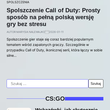
SPOLSZCZENIA
Spolszczenie Call of Duty: Prosty
sposób na pełną polską wersję
gry bez stresu
AUTOR:
MARYSIA NALEWAJKO
2026-01-11
Spolszczenie gier staje się coraz bardziej popularnym
tematem wśród zapalonych graczy. Szczególnie w
przypadku Call of Duty, ikonicznej serii, która łączy w sobie
silne…
CS:GO
Wskazówki, jak skutecznie