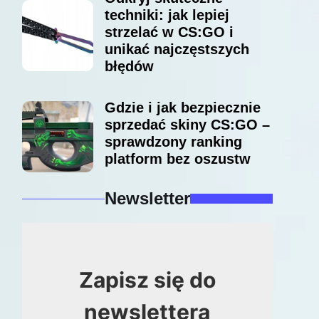
techniki: jak lepiej
strzelać w CS:GO i
unikać najczęstszych
błędów
Gdzie i jak bezpiecznie
sprzedać skiny CS:GO –
sprawdzony ranking
platform bez oszustw
Newsletter
Zapisz się do
newslettera