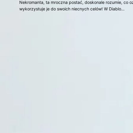
Nekromanta, ta mroczna postać, doskonale rozumie, co ozn
wykorzystuje je do swoich niecnych celów! W Diablo…