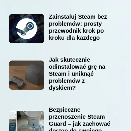
Zainstaluj Steam bez
problemów: prosty
przewodnik krok po
kroku dla każdego
Jak skutecznie
odinstalować grę na
Steam i uniknąć
problemów z
dyskiem?
Bezpieczne
przenoszenie Steam
Guard – jak zachować
dostęp do swojego