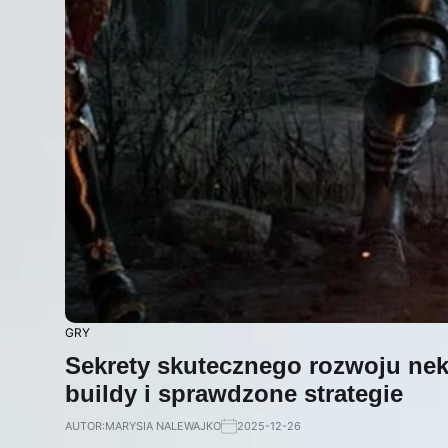
GRY
Sekrety skutecznego rozwoju ne
buildy i sprawdzone strategie
AUTOR:
MARYSIA NALEWAJKO
2025-12-26