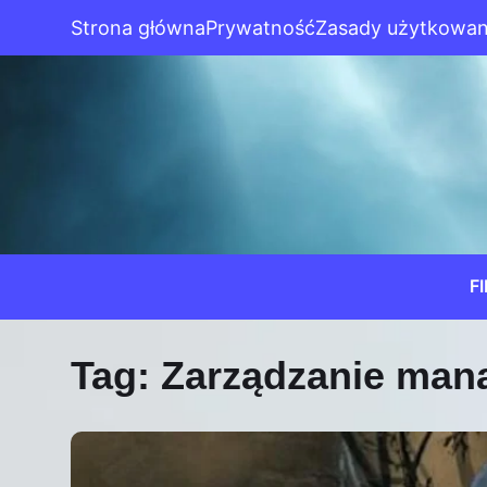
Strona główna
Prywatność
Zasady użytkowan
F
Tag:
Zarządzanie maną