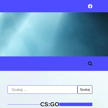
CS:GO