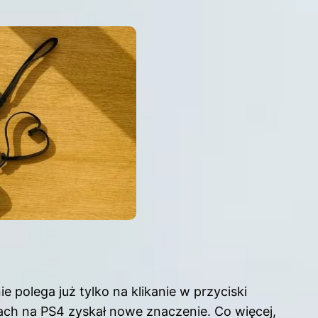
ie polega już tylko na klikanie w przyciski
ach na PS4 zyskał nowe znaczenie. Co więcej,