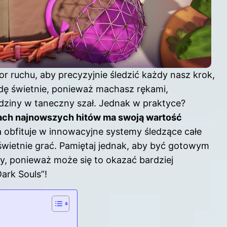
or ruchu, aby precyzyjnie śledzić każdy nasz krok,
awdę świetnie, ponieważ machasz rękami,
dziny w taneczny szał. Jednak w praktyce?
kach najnowszych hitów ma swoją wartość
ra obfituje w innowacyjne systemy śledzące całe
świetnie grać. Pamiętaj jednak, aby być gotowym
, ponieważ może się to okazać bardziej
ark Souls”!