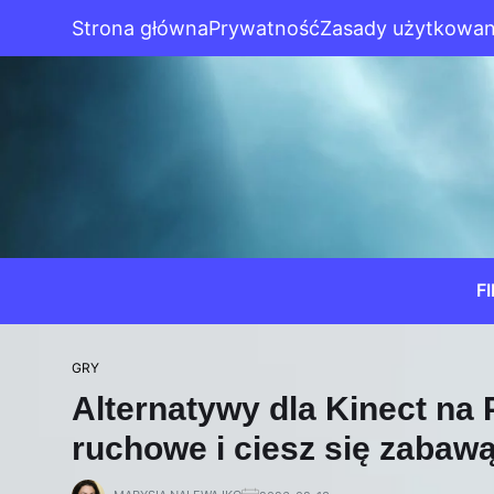
Strona główna
Prywatność
Zasady użytkowan
F
GRY
Alternatywy dla Kinect na 
ruchowe i ciesz się zabawą