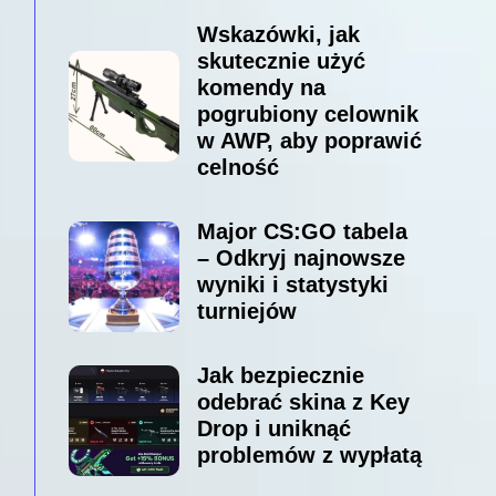
Wskazówki, jak
skutecznie użyć
komendy na
pogrubiony celownik
w AWP, aby poprawić
celność
Major CS:GO tabela
– Odkryj najnowsze
wyniki i statystyki
turniejów
Jak bezpiecznie
odebrać skina z Key
Drop i uniknąć
problemów z wypłatą