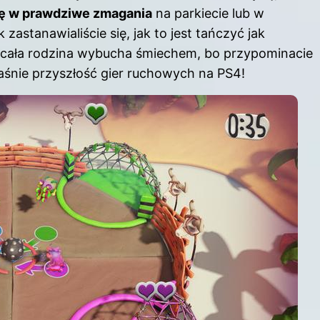
ię w prawdziwe zmagania
na parkiecie lub w
 zastanawialiście się, jak to jest tańczyć jak
e cała rodzina wybucha śmiechem, bo przypominacie
łaśnie przyszłość gier ruchowych na PS4!