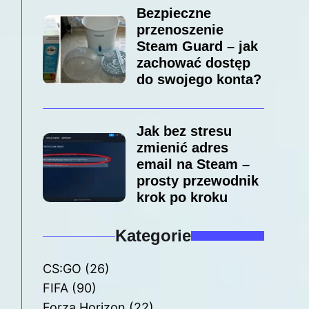
Bezpieczne
przenoszenie
Steam Guard – jak
zachować dostęp
do swojego konta?
Jak bez stresu
zmienić adres
email na Steam –
prosty przewodnik
krok po kroku
Kategorie
CS:GO
(26)
FIFA
(90)
Forza Horizon
(22)