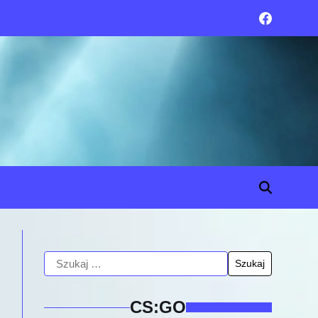
CS:GO