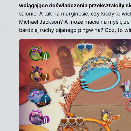
wciągające doświadczenia przekształciły s
salonie! A tak na marginesie, czy kiedykolwiek
Michael Jackson? A może macie na myśli, ż
bardziej ruchy pijanego pingwina? Cóż, to w