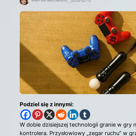
MARYSIA NALEWAJKO
2026-02-13
Podziel się z innymi:
W dobie dzisiejszej technologii granie w gry n
kontrolera. Przysłowiowy „zegar ruchu” w gr