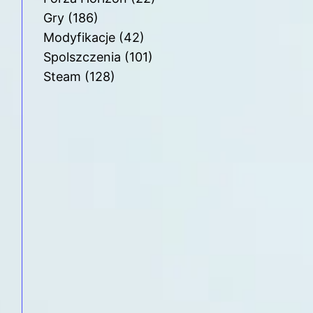
Gry
(186)
Modyfikacje
(42)
Spolszczenia
(101)
Steam
(128)