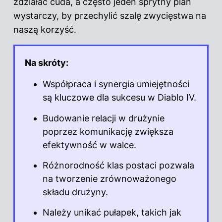
zdziałać cuda, a często jeden sprytny plan
wystarczy, by przechylić szalę zwycięstwa na
naszą korzyść.
Na skróty:
Współpraca i synergia umiejętności
są kluczowe dla sukcesu w Diablo IV.
Budowanie relacji w drużynie
poprzez komunikację zwiększa
efektywność w walce.
Różnorodność klas postaci pozwala
na tworzenie zrównoważonego
składu drużyny.
Należy unikać pułapek, takich jak