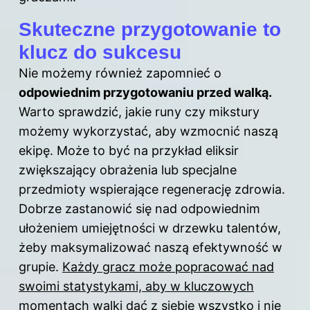
Skuteczne przygotowanie to
klucz do sukcesu
Nie możemy również zapomnieć o
odpowiednim przygotowaniu przed walką.
Warto sprawdzić, jakie runy czy mikstury
możemy wykorzystać, aby wzmocnić naszą
ekipę. Może to być na przykład eliksir
zwiększający obrażenia lub specjalne
przedmioty wspierające regenerację zdrowia.
Dobrze zastanowić się nad odpowiednim
ułożeniem umiejętności w drzewku talentów,
żeby maksymalizować naszą efektywność w
grupie.
Każdy gracz może popracować nad
swoimi statystykami, aby w kluczowych
momentach walki dać z siebie wszystko i nie