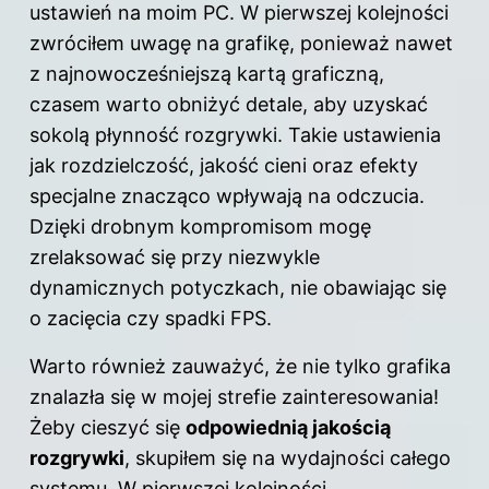
ustawień na moim PC. W pierwszej kolejności
zwróciłem uwagę na grafikę, ponieważ nawet
z najnowocześniejszą kartą graficzną,
czasem warto obniżyć detale, aby uzyskać
sokolą płynność rozgrywki. Takie ustawienia
jak rozdzielczość, jakość cieni oraz efekty
specjalne znacząco wpływają na odczucia.
Dzięki drobnym kompromisom mogę
zrelaksować się przy niezwykle
dynamicznych potyczkach, nie obawiając się
o zacięcia czy spadki FPS.
Warto również zauważyć, że nie tylko grafika
znalazła się w mojej strefie zainteresowania!
Żeby cieszyć się
odpowiednią jakością
rozgrywki
, skupiłem się na wydajności całego
systemu. W pierwszej kolejności