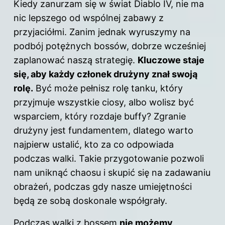
Kiedy zanurzam się w świat Diablo IV, nie ma
nic lepszego od wspólnej zabawy z
przyjaciółmi. Zanim jednak wyruszymy na
podbój potężnych bossów, dobrze wcześniej
zaplanować naszą strategię.
Kluczowe staje
się, aby każdy członek drużyny znał swoją
rolę.
Być może pełnisz rolę tanku, który
przyjmuje wszystkie ciosy, albo wolisz być
wsparciem, który rozdaje buffy? Zgranie
drużyny jest fundamentem, dlatego warto
najpierw ustalić, kto za co odpowiada
podczas walki. Takie przygotowanie pozwoli
nam uniknąć chaosu i skupić się na zadawaniu
obrażeń, podczas gdy nasze umiejętności
będą ze sobą doskonale współgrały.
Podczas walki z bossem
nie możemy