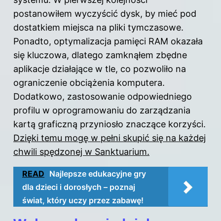
postanowiłem wyczyścić dysk, by mieć pod
dostatkiem miejsca na pliki tymczasowe.
Ponadto, optymalizacja pamięci RAM okazała
się kluczowa, dlatego zamknąłem zbędne
aplikacje działające w tle, co pozwoliło na
ograniczenie obciążenia komputera.
Dodatkowo, zastosowanie odpowiedniego
profilu w oprogramowaniu do zarządzania
kartą graficzną przyniosło znaczące korzyści.
Dzięki temu mogę w pełni skupić się na każdej
chwili spędzonej w Sanktuarium.
READ
Najlepsze edukacyjne gry
dla dzieci i dorosłych – poznaj
świat, który uczy przez zabawę!