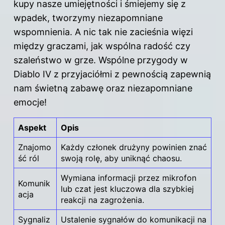
kupy nasze umiejętności i śmiejemy się z
wpadek, tworzymy niezapomniane
wspomnienia. A nic tak nie zacieśnia więzi
między graczami, jak wspólna radość czy
szaleństwo w grze. Wspólne przygody w
Diablo IV z przyjaciółmi z pewnością zapewnią
nam świetną zabawę oraz niezapomniane
emocje!
Aspekt
Opis
Znajomo
Każdy członek drużyny powinien znać
ść ról
swoją rolę, aby uniknąć chaosu.
Wymiana informacji przez mikrofon
Komunik
lub czat jest kluczowa dla szybkiej
acja
reakcji na zagrożenia.
Sygnaliz
Ustalenie sygnałów do komunikacji na