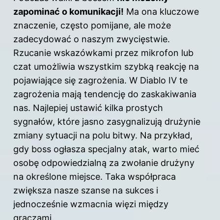
zapominać o komunikacji!
Ma ona kluczowe
znaczenie, często pomijane, ale może
zadecydować o naszym zwycięstwie.
Rzucanie wskazówkami przez mikrofon lub
czat umożliwia wszystkim szybką reakcję na
pojawiające się zagrożenia. W Diablo IV te
zagrożenia mają tendencję do zaskakiwania
nas. Najlepiej ustawić kilka prostych
sygnałów, które jasno zasygnalizują drużynie
zmiany sytuacji na polu bitwy. Na przykład,
gdy boss ogłasza specjalny atak, warto mieć
osobę odpowiedzialną za zwołanie drużyny
na określone miejsce. Taka współpraca
zwiększa nasze szanse na sukces i
jednocześnie wzmacnia więzi między
graczami.