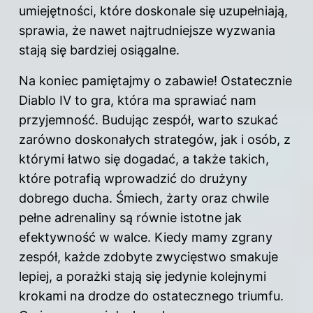
umiejętności, które doskonale się uzupełniają,
sprawia, że nawet najtrudniejsze wyzwania
stają się bardziej osiągalne.
Na koniec pamiętajmy o zabawie! Ostatecznie
Diablo IV to gra, która ma sprawiać nam
przyjemność. Budując zespół, warto szukać
zarówno doskonałych strategów, jak i osób, z
którymi łatwo się dogadać, a także takich,
które potrafią wprowadzić do drużyny
dobrego ducha. Śmiech, żarty oraz chwile
pełne adrenaliny są równie istotne jak
efektywność w walce. Kiedy mamy zgrany
zespół, każde zdobyte zwycięstwo smakuje
lepiej, a porażki stają się jedynie kolejnymi
krokami na drodze do ostatecznego triumfu.