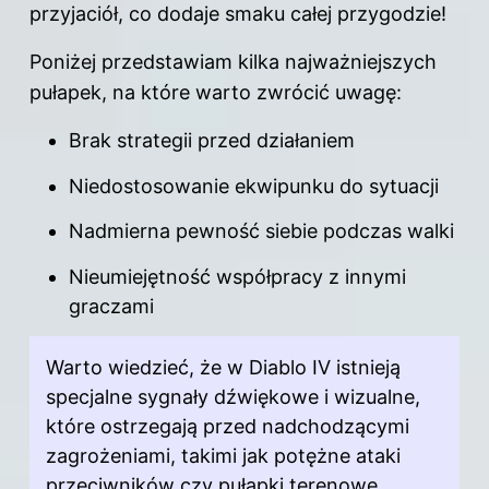
przyjaciół, co dodaje smaku całej przygodzie!
Poniżej przedstawiam kilka najważniejszych
pułapek, na które warto zwrócić uwagę:
Brak strategii przed działaniem
Niedostosowanie ekwipunku do sytuacji
Nadmierna pewność siebie podczas walki
Nieumiejętność współpracy z innymi
graczami
Warto wiedzieć, że w Diablo IV istnieją
specjalne sygnały dźwiękowe i wizualne,
które ostrzegają przed nadchodzącymi
zagrożeniami, takimi jak potężne ataki
przeciwników czy pułapki terenowe.