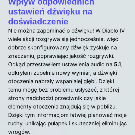
Wpływ odpowiednich
ustawień dźwięku na
doświadczenie
Nie można zapominać o dźwięku! W Diablo IV
wiele akcji rozgrywa się jednocześnie, więc
dobrze skonfigurowany dźwięk zyskuje na
znaczeniu, poprawiając jakość rozgrywki.
Odkąd przestawiłem ustawienia audio na
5.1
,
odkryłem zupełnie nowy wymiar, a dźwięki
otoczenia nabrały wspaniałej głębi. Dzięki
temu mogę bez problemu usłyszeć, z której
strony nadchodzi przeciwnik czy jakie
elementy otoczenia znajdują się w pobliżu.
Dzięki tym informacjom łatwiej planować moje
ruchy, unikając pułapek i skuteczniej eliminując
wrogów.