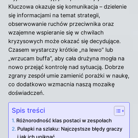
Kluczowa okazuje się komunikacja – dzielenie
się informacjami na temat strategii,
obserwowanie ruchów przeciwnika oraz
wzajemne wspieranie się w chwilach
kryzysowych może okazać się decydujące.
Czasem wystarczy krótkie „na lewo” lub
„wrzucam buffa”, aby cała drużyna mogła na
nowo przejąć kontrolę nad sytuacją. Dobrze
zgrany zespół umie zamienić porażki w naukę,
co dodatkowo wzmacnia naszą mozaikę
doświadczeń.
Spis treści
Różnorodność klas postaci w zespołach
Pułapki na szlaku: Najczęstsze błędy graczy
i jak ich uniknąć