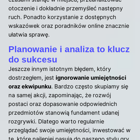
otoczenie i dokładnie przemyśleć następny
ruch. Ponadto korzystanie z dostępnych
wskazówek oraz poradników online znacznie
ułatwia sprawę.
Planowanie i analiza to klucz
do sukcesu
Jeszcze innym istotnym błędem, który
dostrzegłem, jest
ignorowanie umiejętności
oraz ekwipunku
. Bardzo często skupiamy się
na samej akcji, zapominając, że rozwój
postaci oraz dopasowanie odpowiednich
przedmiotów stanowią fundament udanej
rozgrywki. Dlatego warto regularnie
przeglądać swoje umiejętności, inwestować w
te, które najlepiej pasują do naszego stylu gry,