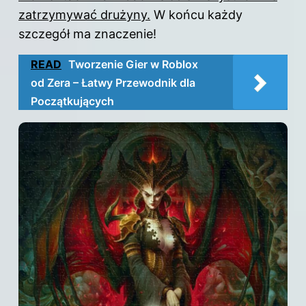
zatrzymywać drużyny.
W końcu każdy
szczegół ma znaczenie!
READ
Tworzenie Gier w Roblox
od Zera – Łatwy Przewodnik dla
Początkujących