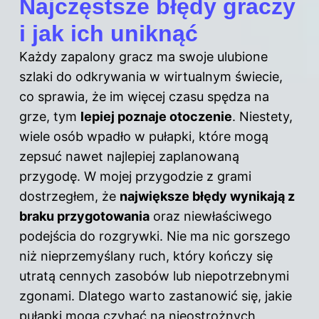
Najczęstsze błędy graczy
i jak ich uniknąć
Każdy zapalony gracz ma swoje ulubione
szlaki do odkrywania w wirtualnym świecie,
co sprawia, że im więcej czasu spędza na
grze, tym
lepiej poznaje otoczenie
. Niestety,
wiele osób wpadło w pułapki, które mogą
zepsuć nawet najlepiej zaplanowaną
przygodę. W mojej przygodzie z grami
dostrzegłem, że
największe błędy wynikają z
braku przygotowania
oraz niewłaściwego
podejścia do rozgrywki. Nie ma nic gorszego
niż nieprzemyślany ruch, który kończy się
utratą cennych zasobów lub niepotrzebnymi
zgonami. Dlatego warto zastanowić się, jakie
pułapki mogą czyhać na nieostrożnych