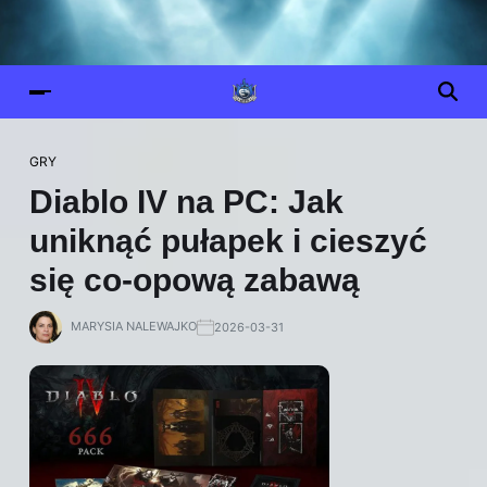
GRY
Diablo IV na PC: Jak
uniknąć pułapek i cieszyć
się co-opową zabawą
MARYSIA NALEWAJKO
2026-03-31