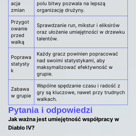
acja
polu bitwy pozwala na lepszą
zmian
organizację drużyny.
Przygot
Sprawdzanie run, mikstur i eliksirów
owanie
oraz ułożenie umiejętności w drzewku
przed
talentów.
walką
Każdy gracz powinien popracować
Poprawa
nad swoimi statystykami, aby
statysty
maksymalizować efektywność w
k
grupie.
Wspólne spędzanie czasu i radość z
Zabawa
gry są kluczowe, nawet przy trudnych
w grupie
walkach.
Pytania i odpowiedzi
Jak ważna jest umiejętność współpracy w
Diablo IV?