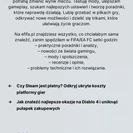
potrafią zmienić wynik meczu. Testuję mody, ulepszam
gameplay, szukam najlepszych ustawień i tworzę poradniki,
które naprawdę działają. Lubię grzebać w plikach gry,
odkrywać nowe możliwości i dzielić się trikami, które
ułatwiają życie graczom.
Na efifa.pl znajdziesz wszystko, co chciałabym sama
znaleźć, zanim spędziłam w FIFA/EA FC setki godzin:
– praktyczne poradniki i analizy,
– nowości ze świata gamingu,
– mody i spolszczenia,
– recenzje i opinie,
– problemy techniczne i ich rozwiązania.
←
Czy Steam jest płatny? Odkryj ukryte koszty
platformy gier
→
Jak znaleźć najlepsze okazje na Diablo 4 i uniknąć
pułapek zakupowych