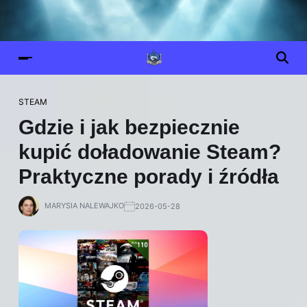
STEAM
Gdzie i jak bezpiecznie
kupić doładowanie Steam?
Praktyczne porady i źródła
MARYSIA NALEWAJKO
2026-05-28