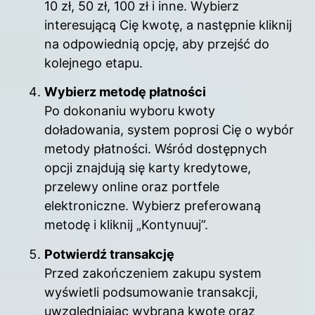
10 zł, 50 zł, 100 zł i inne. Wybierz
interesującą Cię kwotę, a następnie kliknij
na odpowiednią opcję, aby przejść do
kolejnego etapu.
Wybierz metodę płatności
Po dokonaniu wyboru kwoty
doładowania, system poprosi Cię o wybór
metody płatności. Wśród dostępnych
opcji znajdują się karty kredytowe,
przelewy online oraz portfele
elektroniczne. Wybierz preferowaną
metodę i kliknij „Kontynuuj”.
Potwierdź transakcję
Przed zakończeniem zakupu system
wyświetli podsumowanie transakcji,
uwzględniając wybraną kwotę oraz