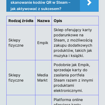
skanowanie kodów QR w Steam –
jak aktywować z sukcesem?
Rodzaj źródła
Nazwa
Opis
Sklep oferujący karty
podarunkowe na
Sklepy
Steam, z możliwością
Empik
fizyczne
zakupu dodatkowych
produktów, takich jak
muzyka i książki.
Podobnie jak Empik,
sprzedaje karty do
Sklepy
Media
zasilania portfela
fizyczne
Markt
Steam razem z innymi
produktami
elektronicznymi.
Platforma online
oferująca karty