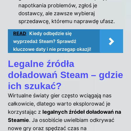
napotkania problemów, zgłoś je
dostawcy, ale zawsze wybieraj
sprzedawcę, któremu naprawdę ufasz.
READ
Kiedy odbędzie się
wyprzedaż Steam? Sprawdź
kluczowe daty i nie przegap okazji!
Legalne źródła
doładowań Steam – gdzie
ich szukać?
Wirtualne światy gier często wciągają nas
całkowicie, dlatego warto eksplorować je
korzystając z
legalnych źródeł doładowań na
Steamie
. Ja osobiście uwielbiam odkrywać
nowe gry oraz spędzać czas na