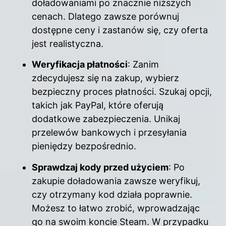
doładowaniami po znacznie niższych
cenach. Dlatego zawsze porównuj
dostępne ceny i zastanów się, czy oferta
jest realistyczna.
Weryfikacja płatności
: Zanim
zdecydujesz się na zakup, wybierz
bezpieczny proces płatności. Szukaj opcji,
takich jak PayPal, które oferują
dodatkowe zabezpieczenia. Unikaj
przelewów bankowych i przesyłania
pieniędzy bezpośrednio.
Sprawdzaj kody przed użyciem
: Po
zakupie doładowania zawsze weryfikuj,
czy otrzymany kod działa poprawnie.
Możesz to łatwo zrobić, wprowadzając
go na swoim koncie Steam. W przypadku