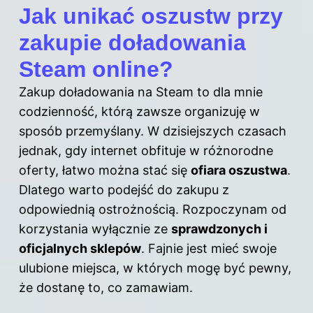
Jak unikać oszustw przy
zakupie doładowania
Steam online?
Zakup doładowania na Steam to dla mnie
codzienność, którą zawsze organizuję w
sposób przemyślany. W dzisiejszych czasach
jednak, gdy internet obfituje w różnorodne
oferty, łatwo można stać się
ofiara oszustwa
.
Dlatego warto podejść do zakupu z
odpowiednią ostrożnością. Rozpoczynam od
korzystania wyłącznie ze
sprawdzonych i
oficjalnych sklepów
. Fajnie jest mieć swoje
ulubione miejsca, w których mogę być pewny,
że dostanę to, co zamawiam.