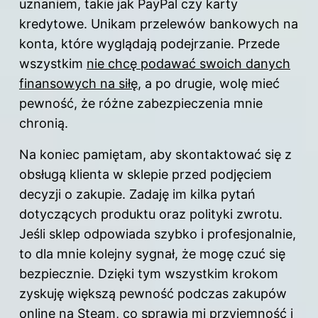
uznaniem, takie jak PayPal czy karty
kredytowe. Unikam przelewów bankowych na
konta, które wyglądają podejrzanie. Przede
wszystkim
nie chcę podawać swoich danych
finansowych na siłę
, a po drugie, wolę mieć
pewność, że różne zabezpieczenia mnie
chronią.
Na koniec pamiętam, aby skontaktować się z
obsługą klienta w sklepie przed podjęciem
decyzji o zakupie. Zadaję im kilka pytań
dotyczących produktu oraz polityki zwrotu.
Jeśli sklep odpowiada szybko i profesjonalnie,
to dla mnie kolejny sygnał, że mogę czuć się
bezpiecznie. Dzięki tym wszystkim krokom
zyskuję większą pewność podczas zakupów
online na Steam, co sprawia mi przyjemność i