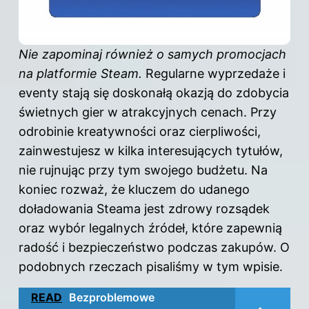
Nie zapominaj również o samych promocjach
na platformie Steam.
Regularne wyprzedaże i
eventy stają się doskonałą okazją do zdobycia
świetnych gier w atrakcyjnych cenach. Przy
odrobinie kreatywności oraz cierpliwości,
zainwestujesz w kilka interesujących tytułów,
nie rujnując przy tym swojego budżetu. Na
koniec rozważ, że kluczem do udanego
doładowania Steama jest zdrowy rozsądek
oraz wybór legalnych źródeł, które zapewnią
radość i bezpieczeństwo podczas zakupów. O
podobnych rzeczach pisaliśmy
w tym wpisie
.
READ
Bezproblemowe