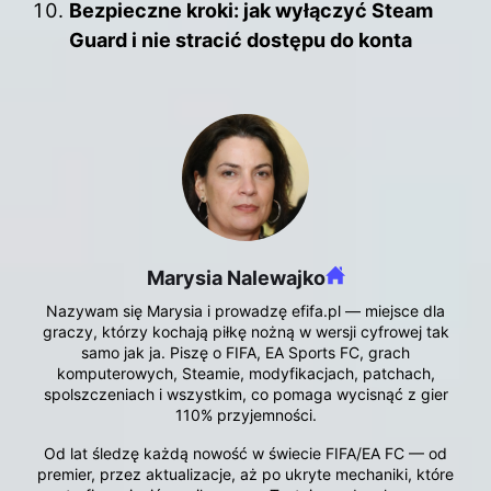
Bezpieczne kroki: jak wyłączyć Steam
Guard i nie stracić dostępu do konta
Marysia Nalewajko
Nazywam się Marysia i prowadzę efifa.pl — miejsce dla
graczy, którzy kochają piłkę nożną w wersji cyfrowej tak
samo jak ja. Piszę o FIFA, EA Sports FC, grach
komputerowych, Steamie, modyfikacjach, patchach,
spolszczeniach i wszystkim, co pomaga wycisnąć z gier
110% przyjemności.
Od lat śledzę każdą nowość w świecie FIFA/EA FC — od
premier, przez aktualizacje, aż po ukryte mechaniki, które