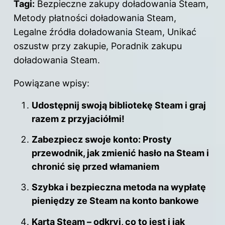
Tagi:
Bezpieczne zakupy doładowania Steam,
Metody płatności doładowania Steam,
Legalne źródła doładowania Steam, Unikać
oszustw przy zakupie, Poradnik zakupu
doładowania Steam.
Powiązane wpisy:
Udostępnij swoją bibliotekę Steam i graj
razem z przyjaciółmi!
Zabezpiecz swoje konto: Prosty
przewodnik, jak zmienić hasło na Steam i
chronić się przed włamaniem
Szybka i bezpieczna metoda na wypłatę
pieniędzy ze Steam na konto bankowe
Karta Steam – odkryj, co to jest i jak