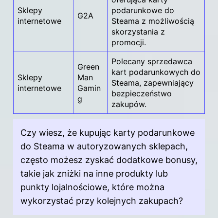
Sklepy
podarunkowe do
G2A
internetowe
Steama z możliwością
skorzystania z
promocji.
Polecany sprzedawca
Green
kart podarunkowych do
Sklepy
Man
Steama, zapewniający
internetowe
Gamin
bezpieczeństwo
g
zakupów.
Czy wiesz, że kupując karty podarunkowe
do Steama w autoryzowanych sklepach,
często możesz zyskać dodatkowe bonusy,
takie jak zniżki na inne produkty lub
punkty lojalnościowe, które można
wykorzystać przy kolejnych zakupach?