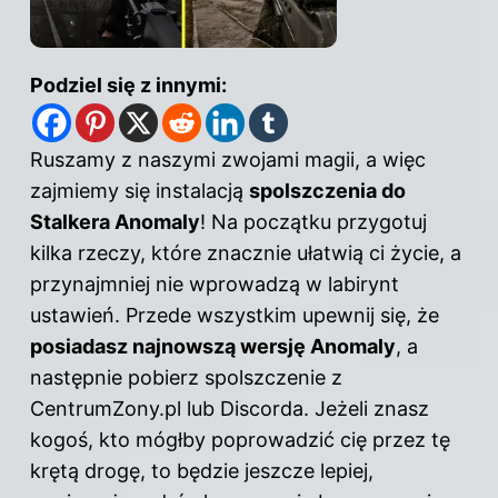
Podziel się z innymi:
Ruszamy z naszymi zwojami magii, a więc
zajmiemy się instalacją
spolszczenia do
Stalkera Anomaly
! Na początku przygotuj
kilka rzeczy, które znacznie ułatwią ci życie, a
przynajmniej nie wprowadzą w labirynt
ustawień. Przede wszystkim upewnij się, że
posiadasz najnowszą wersję Anomaly
, a
następnie pobierz spolszczenie z
CentrumZony.pl lub Discorda. Jeżeli znasz
kogoś, kto mógłby poprowadzić cię przez tę
krętą drogę, to będzie jeszcze lepiej,