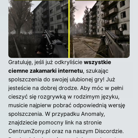
Gratuluję, jeśli już odkryliście
wszystkie
ciemne zakamarki internetu
, szukając
spolszczenia
do swojej ulubionej gry! Już
jesteście na dobrej drodze. Aby móc w pełni
cieszyć się rozgrywką w rodzimym języku,
musicie najpierw pobrać odpowiednią wersję
spolszczenia. W przypadku Anomaly,
znajdziecie pomocny link na stronie
CentrumZony.pl oraz na naszym Discordzie.