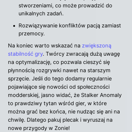
stworzeniami, co może prowadzić do
unikalnych zadań.
Rozwiązywanie konfliktów pacją zamiast
przemocy.
Na koniec warto wskazać na
zwiększoną
stabilność gry
. Twórcy zwracają dużą uwagę
na optymalizację, co pozwala cieszyć się
płynnością rozgrywki nawet na starszym
sprzęcie. Jeśli do tego dodamy regularnie
pojawiające się nowości od społeczności
modderskiej, jasno widać, że Stalker Anomaly
to prawdziwy tytan wśród gier, w które
można grać bez końca, nie nudząc się ani na
chwilę. Dlatego pakuj plecak i wyruszaj na
nowe przygody w Zonie!