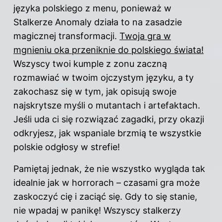
języka polskiego z menu, ponieważ w
Stalkerze Anomaly działa to na zasadzie
magicznej transformacji.
Twoja gra w
mgnieniu oka przeniknie do polskiego świata!
Wszyscy twoi kumple z zonu zaczną
rozmawiać w twoim ojczystym języku, a ty
zakochasz się w tym, jak opisują swoje
najskrytsze myśli o mutantach i artefaktach.
Jeśli uda ci się rozwiązać zagadki, przy okazji
odkryjesz, jak wspaniale brzmią te wszystkie
polskie odgłosy w strefie!
Pamiętaj jednak, że nie wszystko wygląda tak
idealnie jak w horrorach – czasami
gra
może
zaskoczyć cię i zaciąć się. Gdy to się stanie,
nie wpadaj w panikę! Wszyscy stalkerzy