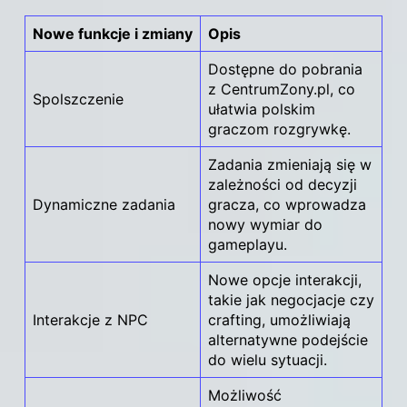
Nowe funkcje i zmiany
Opis
Dostępne do pobrania
z CentrumZony.pl, co
Spolszczenie
ułatwia polskim
graczom rozgrywkę.
Zadania zmieniają się w
zależności od decyzji
Dynamiczne zadania
gracza, co wprowadza
nowy wymiar do
gameplayu.
Nowe opcje interakcji,
takie jak negocjacje czy
Interakcje z NPC
crafting, umożliwiają
alternatywne podejście
do wielu sytuacji.
Możliwość