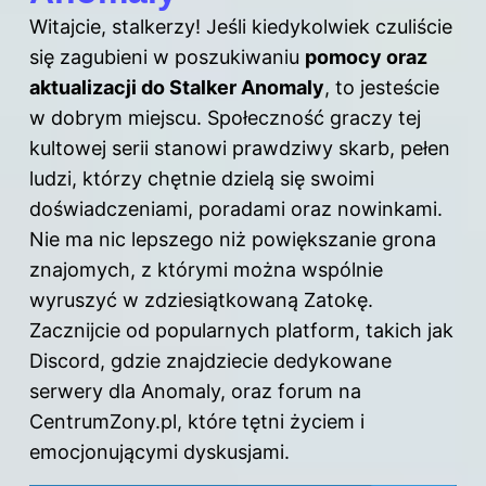
Witajcie, stalkerzy! Jeśli kiedykolwiek czuliście
się zagubieni w poszukiwaniu
pomocy oraz
aktualizacji do Stalker Anomaly
, to jesteście
w dobrym miejscu. Społeczność graczy tej
kultowej serii stanowi prawdziwy skarb, pełen
ludzi, którzy chętnie dzielą się swoimi
doświadczeniami, poradami oraz nowinkami.
Nie ma nic lepszego niż powiększanie grona
znajomych, z którymi można wspólnie
wyruszyć w zdziesiątkowaną Zatokę.
Zacznijcie od popularnych platform, takich jak
Discord, gdzie znajdziecie dedykowane
serwery dla Anomaly, oraz forum na
CentrumZony.pl, które tętni życiem i
emocjonującymi dyskusjami.