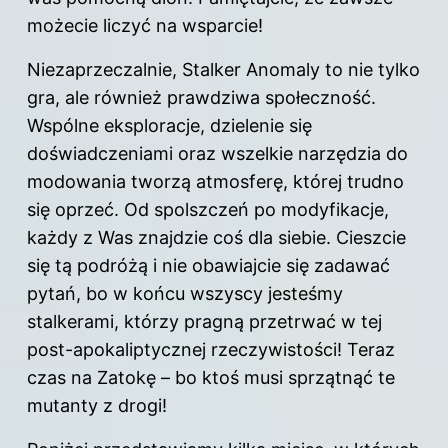
możecie liczyć na wsparcie!
Niezaprzeczalnie, Stalker Anomaly to nie tylko
gra, ale również prawdziwa społeczność.
Wspólne eksploracje, dzielenie się
doświadczeniami oraz wszelkie narzędzia do
modowania tworzą atmosferę, której trudno
się oprzeć. Od spolszczeń po modyfikacje,
każdy z Was znajdzie coś dla siebie. Cieszcie
się tą podróżą i nie obawiajcie się zadawać
pytań, bo w końcu wszyscy jesteśmy
stalkerami, którzy pragną przetrwać w tej
post-apokaliptycznej rzeczywistości! Teraz
czas na Zatokę – bo ktoś musi sprzątnąć te
mutanty z drogi!