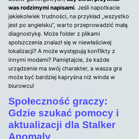
was rodzimymi napisami
. Jeśli napotkacie
jakiekolwiek trudności, na przykład „wszystko
jest po angielsku”, warto przeprowadzić małą
diagnostykę. Może folder z plikami
spolszczenia znalazł się w niewłaściwej
lokalizacji? A może występują konflikty z
innymi modami? Pamiętajcie, że każde
urządzenie ma swój charakter, a wasza gra
może być bardziej kapryśna niż winda w
biurowcu!
Społeczność graczy:
Gdzie szukać pomocy i
aktualizacji dla Stalker
Anomaly