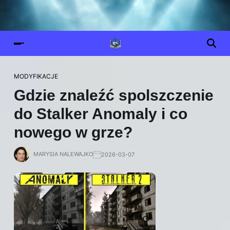
MODYFIKACJE
Gdzie znaleźć spolszczenie
do Stalker Anomaly i co
nowego w grze?
MARYSIA NALEWAJKO
2026-03-07