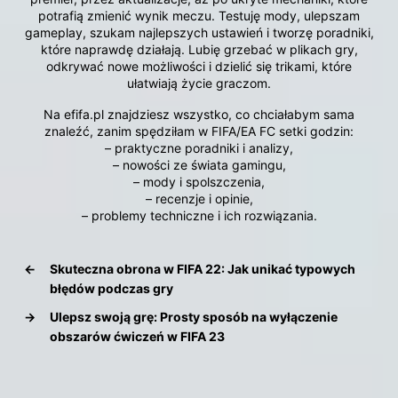
potrafią zmienić wynik meczu. Testuję mody, ulepszam
gameplay, szukam najlepszych ustawień i tworzę poradniki,
które naprawdę działają. Lubię grzebać w plikach gry,
odkrywać nowe możliwości i dzielić się trikami, które
ułatwiają życie graczom.
Na efifa.pl znajdziesz wszystko, co chciałabym sama
znaleźć, zanim spędziłam w FIFA/EA FC setki godzin:
– praktyczne poradniki i analizy,
– nowości ze świata gamingu,
– mody i spolszczenia,
– recenzje i opinie,
– problemy techniczne i ich rozwiązania.
←
Skuteczna obrona w FIFA 22: Jak unikać typowych
błędów podczas gry
→
Ulepsz swoją grę: Prosty sposób na wyłączenie
obszarów ćwiczeń w FIFA 23