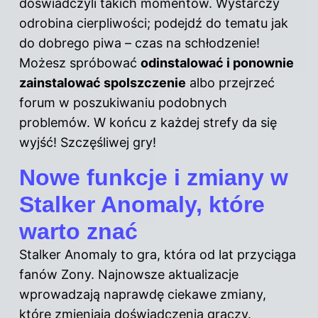
doświadczyli takich momentów. Wystarczy
odrobina cierpliwości; podejdź do tematu jak
do dobrego piwa – czas na schłodzenie!
Możesz spróbować
odinstalować i ponownie
zainstalować spolszczenie
albo przejrzeć
forum w poszukiwaniu podobnych
problemów. W końcu z każdej strefy da się
wyjść! Szczęśliwej gry!
Nowe funkcje i zmiany w
Stalker Anomaly, które
warto znać
Stalker Anomaly to gra, która od lat przyciąga
fanów Zony. Najnowsze aktualizacje
wprowadzają naprawdę ciekawe zmiany,
które zmieniają doświadczenia graczy.