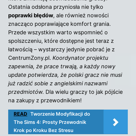
Ostatnia odsłona przyniosła nie tylko
poprawki błędów
, ale również nowości
znacząco poprawiające komfort grania.
Przede wszystkim warto wspomnieć o
spolszczeniu, które dostępne jest teraz z
łatwością – wystarczy jedynie pobrać je z
CentrumZony.pl.
Koordynator projektu
zapewnia, że prace trwają, a każdy nowy
update potwierdza, że polski gracz nie musi
już radzić sobie z angielskimi nazwami
przedmiotów.
Dla wielu graczy to jak pójście
na zakupy z przewodnikiem!
READ
Tworzenie Modyfikacji do
The Sims 4: Prosty Przewodnik
Krok po Kroku Bez Stresu