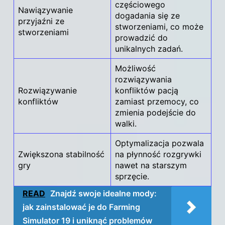
częściowego
Nawiązywanie
dogadania się ze
przyjaźni ze
stworzeniami, co może
stworzeniami
prowadzić do
unikalnych zadań.
Możliwość
rozwiązywania
Rozwiązywanie
konfliktów pacją
konfliktów
zamiast przemocy, co
zmienia podejście do
walki.
Optymalizacja pozwala
Zwiększona stabilność
na płynność rozgrywki
gry
nawet na starszym
sprzęcie.
READ
Znajdź swoje idealne mody:
jak zainstalować je do Farming
Simulator 19 i uniknąć problemów