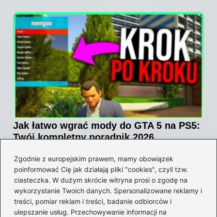
Jak łatwo wgrać mody do GTA 5 na PS5:
Twój kompletny poradnik 2026
2026-06-06
Zgodnie z europejskim prawem, mamy obowiązek
poinformować Cię jak działają pliki "cookies", czyli tzw.
ciasteczka. W dużym skrócie witryna prosi o zgodę na
wykorzystanie Twoich danych. Spersonalizowane reklamy i
treści, pomiar reklam i treści, badanie odbiorców i
ulepszanie usług. Przechowywanie informacji na