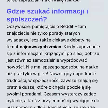
Gdzie szukać informacji i
spolszczeń?
Oczywiście, pamiętajcie o Reddit – tam
znajdziecie nie tylko porady starych
wyjadaczy, lecz także ciekawe debaty na
temat
najnowszych zmian
. Kiedy zapoznacie
się z informacjami krążącymi po sieci, dobrze
jest również samodzielnie wypróbować
nowości. Nie ma lepszego sposobu na naukę
niż praktyka w grze! Nawet gdy napotkacie
trudności, w społeczności zawsze znajdą się
bratnie dusze, które z chęcią podzielą się
swoimi poradami. Czasem wystarczy zadać
pytanie, a ktoś z przyjemnością wyciągnie do
was pomocną dłoń. Pamiętajcie, że zawsze