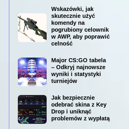
Wskazówki, jak
skutecznie użyć
komendy na
pogrubiony celownik
w AWP, aby poprawić
celność
Major CS:GO tabela
– Odkryj najnowsze
wyniki i statystyki
turniejów
Jak bezpiecznie
odebrać skina z Key
Drop i uniknąć
problemów z wypłatą