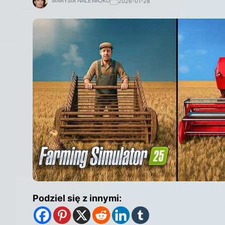
MARYSIA NALEWAJKO
2026-01-28
Podziel się z innymi: