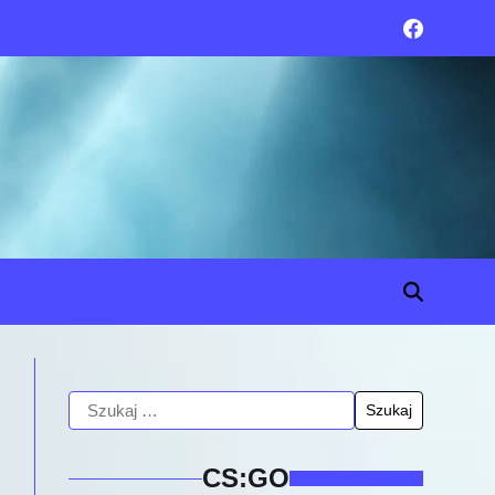
CS:GO