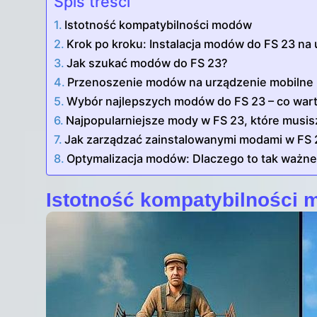
Spis treści
Istotność kompatybilności modów
Krok po kroku: Instalacja modów do FS 23 na
Jak szukać modów do FS 23?
Przenoszenie modów na urządzenie mobilne
Wybór najlepszych modów do FS 23 – co wart
Najpopularniejsze mody w FS 23, które musis
Jak zarządzać zainstalowanymi modami w FS 
Optymalizacja modów: Dlaczego to tak ważn
Istotność kompatybilności