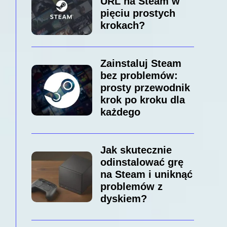
URL na Steam w
pięciu prostych
krokach?
Zainstaluj Steam
bez problemów:
prosty przewodnik
krok po kroku dla
każdego
Jak skutecznie
odinstalować grę
na Steam i uniknąć
problemów z
dyskiem?