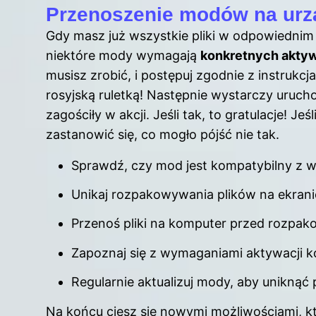
Przenoszenie modów na urz
Gdy masz już wszystkie pliki w odpowiednim fo
niektóre mody wymagają
konkretnych aktyw
musisz zrobić, i postępuj zgodnie z instrukcj
rosyjską ruletką! Następnie wystarczy uruch
zagościły w akcji. Jeśli tak, to gratulacje! Je
zastanowić się, co mogło pójść nie tak.
Sprawdź, czy mod jest kompatybilny z we
Unikaj rozpakowywania plików na ekran
Przenoś pliki na komputer przed rozpako
Zapoznaj się z wymaganiami aktywacji 
Regularnie aktualizuj mody, aby uniknąć
Na końcu ciesz się nowymi możliwościami, k