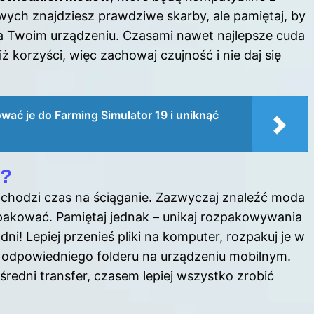
wych znajdziesz prawdziwe skarby, ale pamiętaj, by
a Twoim urządzeniu. Czasami nawet najlepsze cuda
 korzyści, więc zachowaj czujność i nie daj się
ować je do Farming Simulator 19 i uniknąć
3?
dchodzi czas na ściąganie. Zazwyczaj znaleźć moda
zpakować. Pamiętaj jednak – unikaj rozpakowywania
! Lepiej przenieś pliki na komputer, rozpakuj je w
o odpowiedniego folderu na urządzeniu mobilnym.
średni transfer, czasem lepiej wszystko zrobić