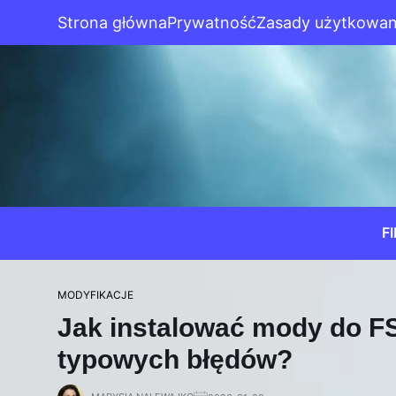
Strona główna
Prywatność
Zasady użytkowan
F
MODYFIKACJE
Jak instalować mody do FS 
typowych błędów?