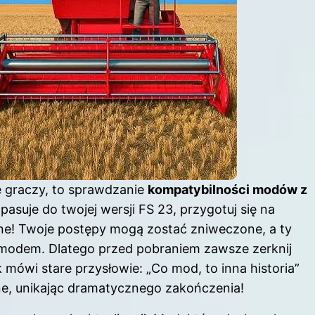
 graczy, to sprawdzanie
kompatybilności modów z
e pasuje do twojej wersji FS 23, przygotuj się na
emne! Twoje postępy mogą zostać zniweczone, a ty
 modem. Dlatego przed pobraniem zawsze zerknij
mówi stare przysłowie: „Co mod, to inna historia”
ne, unikając dramatycznego zakończenia!