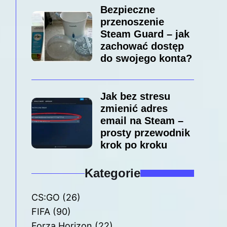
Bezpieczne
przenoszenie
Steam Guard – jak
zachować dostęp
do swojego konta?
Jak bez stresu
zmienić adres
email na Steam –
prosty przewodnik
krok po kroku
Kategorie
CS:GO
(26)
FIFA
(90)
Forza Horizon
(22)