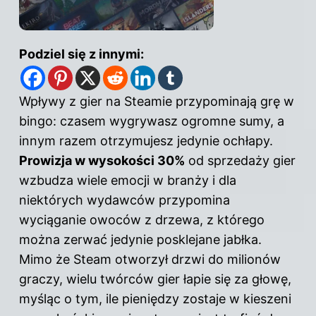
Podziel się z innymi:
Wpływy z gier na Steamie przypominają grę w
bingo: czasem wygrywasz ogromne sumy, a
innym razem otrzymujesz jedynie ochłapy.
Prowizja w wysokości 30%
od sprzedaży
gier
wzbudza wiele emocji w branży i dla
niektórych wydawców przypomina
wyciąganie owoców z drzewa, z którego
można zerwać jedynie posklejane jabłka.
Mimo że Steam otworzył drzwi do milionów
graczy, wielu twórców gier łapie się za głowę,
myśląc o tym, ile pieniędzy zostaje w kieszeni