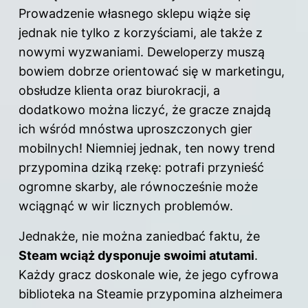
Prowadzenie własnego sklepu wiąże się
jednak nie tylko z korzyściami, ale także z
nowymi wyzwaniami. Deweloperzy muszą
bowiem dobrze orientować się w marketingu,
obsłudze klienta oraz biurokracji, a
dodatkowo można liczyć, że gracze znajdą
ich wśród mnóstwa uproszczonych gier
mobilnych! Niemniej jednak, ten nowy trend
przypomina dziką rzekę: potrafi przynieść
ogromne skarby, ale równocześnie może
wciągnąć w wir licznych problemów.
Jednakże, nie można zaniedbać faktu, że
Steam wciąż dysponuje swoimi atutami
.
Każdy gracz doskonale wie, że jego cyfrowa
biblioteka na Steamie przypomina alzheimera