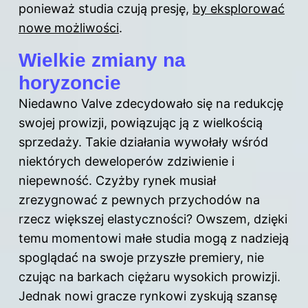
ponieważ studia czują presję,
by eksplorować
nowe możliwości
.
Wielkie zmiany na
horyzoncie
Niedawno Valve zdecydowało się na redukcję
swojej prowizji, powiązując ją z wielkością
sprzedaży. Takie działania wywołały wśród
niektórych deweloperów zdziwienie i
niepewność. Czyżby rynek musiał
zrezygnować z pewnych przychodów na
rzecz większej elastyczności? Owszem, dzięki
temu momentowi małe studia mogą z nadzieją
spoglądać na swoje przyszłe premiery, nie
czując na barkach ciężaru wysokich prowizji.
Jednak nowi gracze rynkowi zyskują szansę