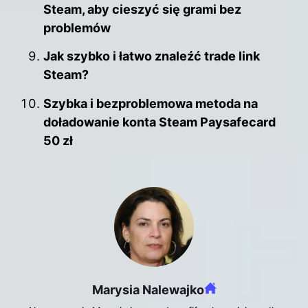
Steam, aby cieszyć się grami bez
problemów
Jak szybko i łatwo znaleźć trade link
Steam?
Szybka i bezproblemowa metoda na
doładowanie konta Steam Paysafecard
50 zł
Marysia Nalewajko