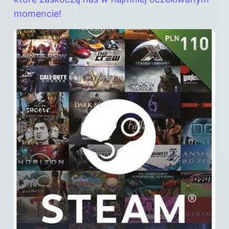
momencie!