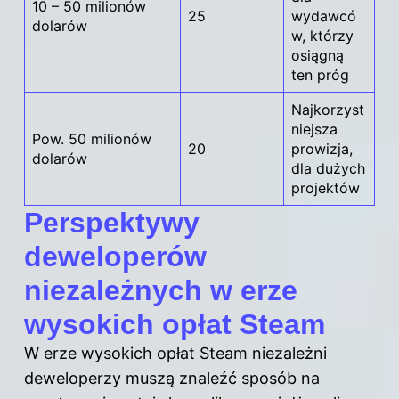
10 – 50 milionów
25
wydawcó
dolarów
w, którzy
osiągną
ten próg
Najkorzyst
niejsza
Pow. 50 milionów
20
prowizja,
dolarów
dla dużych
projektów
Perspektywy
deweloperów
niezależnych w erze
wysokich opłat Steam
W erze wysokich opłat Steam niezależni
deweloperzy muszą znaleźć sposób na