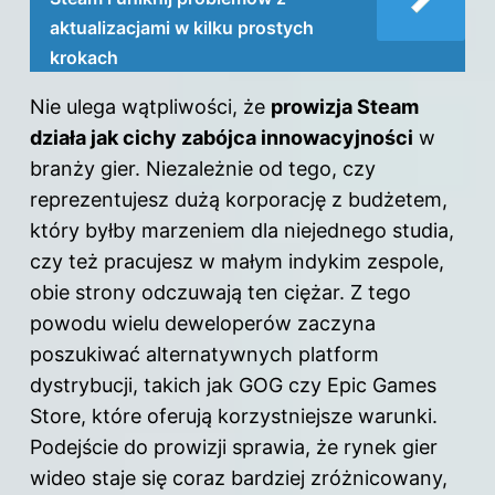
aktualizacjami w kilku prostych
krokach
Nie ulega wątpliwości, że
prowizja Steam
działa jak cichy zabójca innowacyjności
w
branży gier. Niezależnie od tego, czy
reprezentujesz dużą korporację z budżetem,
który byłby marzeniem dla niejednego studia,
czy też pracujesz w małym indykim zespole,
obie strony odczuwają ten ciężar. Z tego
powodu wielu deweloperów zaczyna
poszukiwać alternatywnych platform
dystrybucji, takich jak GOG czy
Epic Games
Store, które oferują korzystniejsze warunki.
Podejście do prowizji sprawia, że rynek gier
wideo staje się coraz bardziej zróżnicowany,