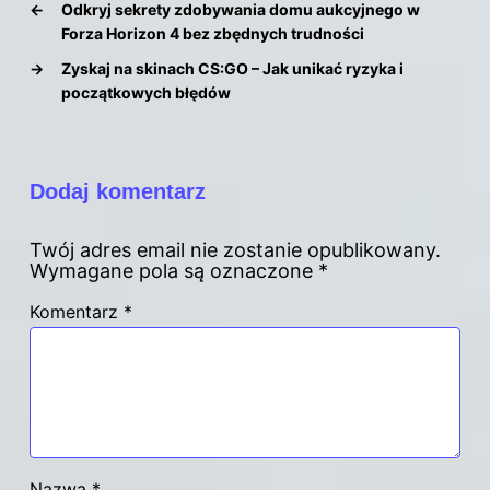
←
Odkryj sekrety zdobywania domu aukcyjnego w
Forza Horizon 4 bez zbędnych trudności
→
Zyskaj na skinach CS:GO – Jak unikać ryzyka i
początkowych błędów
Dodaj komentarz
Twój adres email nie zostanie opublikowany.
Wymagane pola są oznaczone
*
Komentarz
*
Nazwa
*