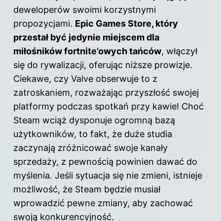
deweloperów swoimi korzystnymi
propozycjami.
Epic Games Store, który
przestał być jedynie miejscem dla
miłośników fortnite’owych tańców
, włączył
się do rywalizacji, oferując niższe prowizje.
Ciekawe, czy Valve obserwuje to z
zatroskaniem, rozważając przyszłość swojej
platformy podczas spotkań przy kawie! Choć
Steam wciąż dysponuje ogromną bazą
użytkowników, to fakt, że duże studia
zaczynają zróżnicować swoje kanały
sprzedaży, z pewnością powinien dawać do
myślenia. Jeśli sytuacja się nie zmieni, istnieje
możliwość, że Steam będzie musiał
wprowadzić pewne zmiany, aby zachować
swoją konkurencyjność.