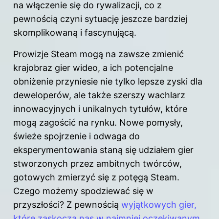
na włączenie się do rywalizacji, co z
pewnością czyni sytuację jeszcze bardziej
skomplikowaną i fascynującą.
Prowizje Steam mogą na zawsze zmienić
krajobraz gier wideo, a ich potencjalne
obniżenie przyniesie nie tylko lepsze zyski dla
deweloperów, ale także szerszy wachlarz
innowacyjnych i unikalnych tytułów, które
mogą zagościć na rynku.
Nowe
pomysły,
świeże spojrzenie i odwaga do
eksperymentowania staną się udziałem gier
stworzonych przez ambitnych twórców,
gotowych zmierzyć się z potęgą Steam.
Czego możemy spodziewać się w
przyszłości? Z pewnością
wyjątkowych gier,
które zaskoczą nas w najmniej oczekiwanym