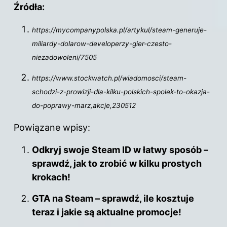
Źródła:
https://mycompanypolska.pl/artykul/steam-generuje-
miliardy-dolarow-developerzy-gier-czesto-
niezadowoleni/7505
https://www.stockwatch.pl/wiadomosci/steam-
schodzi-z-prowizji-dla-kilku-polskich-spolek-to-okazja-
do-poprawy-marz,akcje,230512
Powiązane wpisy:
Odkryj swoje Steam ID w łatwy sposób –
sprawdź, jak to zrobić w kilku prostych
krokach!
GTA na Steam – sprawdź, ile kosztuje
teraz i jakie są aktualne promocje!