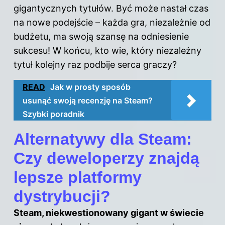
gigantycznych tytułów. Być może nastał czas
na nowe podejście – każda gra, niezależnie od
budżetu, ma swoją szansę na odniesienie
sukcesu! W końcu, kto wie, który niezależny
tytuł kolejny raz podbije serca graczy?
READ
Jak w prosty sposób
usunąć swoją recenzję na Steam?
Szybki poradnik
Alternatywy dla Steam:
Czy deweloperzy znajdą
lepsze platformy
dystrybucji?
Steam, niekwestionowany gigant w świecie