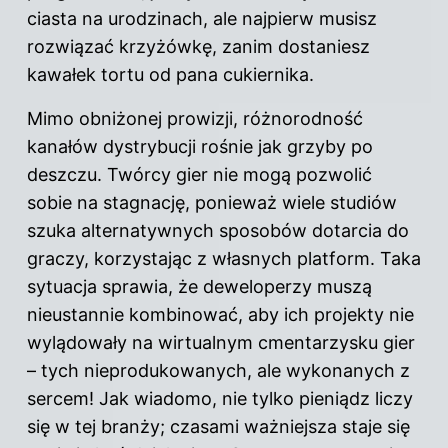
ciasta na urodzinach, ale najpierw musisz
rozwiązać krzyżówkę, zanim dostaniesz
kawałek tortu od pana cukiernika.
Mimo obniżonej prowizji, różnorodność
kanałów dystrybucji rośnie jak grzyby po
deszczu. Twórcy gier nie mogą pozwolić
sobie na stagnację, ponieważ wiele studiów
szuka alternatywnych sposobów dotarcia do
graczy, korzystając z własnych platform. Taka
sytuacja sprawia, że deweloperzy muszą
nieustannie kombinować, aby ich projekty nie
wylądowały na wirtualnym cmentarzysku gier
– tych nieprodukowanych, ale wykonanych z
sercem! Jak wiadomo, nie tylko pieniądz liczy
się w tej branży; czasami ważniejsza staje się