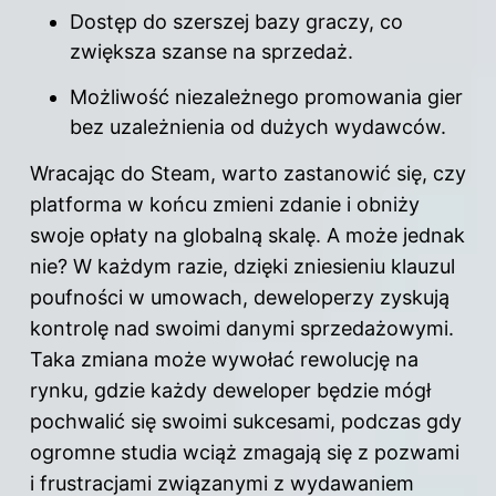
Dostęp do szerszej bazy graczy, co
zwiększa szanse na sprzedaż.
Możliwość niezależnego promowania gier
bez uzależnienia od dużych wydawców.
Wracając do Steam, warto zastanowić się, czy
platforma w końcu zmieni zdanie i obniży
swoje opłaty na globalną skalę. A może jednak
nie? W każdym razie, dzięki zniesieniu klauzul
poufności w umowach, deweloperzy zyskują
kontrolę nad swoimi danymi sprzedażowymi.
Taka zmiana może wywołać rewolucję na
rynku, gdzie każdy deweloper będzie mógł
pochwalić się swoimi sukcesami, podczas gdy
ogromne studia wciąż zmagają się z pozwami
i frustracjami związanymi z wydawaniem