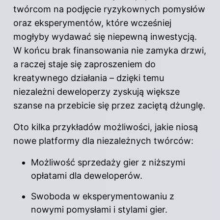
twórcom na podjęcie ryzykownych pomysłów
oraz eksperymentów, które wcześniej
mogłyby wydawać się niepewną inwestycją.
W końcu brak finansowania nie zamyka drzwi,
a raczej staje się zaproszeniem do
kreatywnego działania – dzięki temu
niezależni deweloperzy zyskują większe
szanse na przebicie się przez zaciętą dżunglę.
Oto kilka przykładów możliwości, jakie niosą
nowe platformy dla niezależnych twórców:
Możliwość sprzedaży gier z niższymi
opłatami dla deweloperów.
Swoboda w eksperymentowaniu z
nowymi pomysłami i stylami gier.