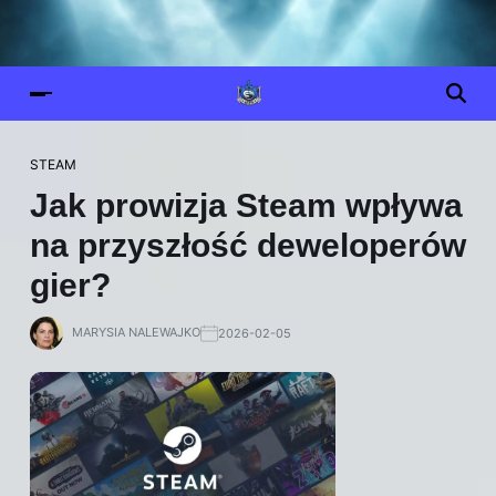
STEAM
Jak prowizja Steam wpływa
na przyszłość deweloperów
gier?
MARYSIA NALEWAJKO
2026-02-05