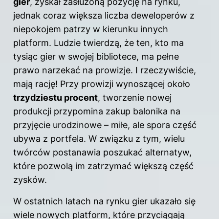
gier
, zyskał zasłużoną pozycję na rynku,
jednak coraz większa liczba deweloperów z
niepokojem patrzy w kierunku innych
platform. Ludzie twierdzą, że ten, kto ma
tysiąc gier w swojej bibliotece, ma pełne
prawo narzekać na prowizje. I rzeczywiście,
mają rację! Przy prowizji wynoszącej około
trzydziestu procent
, tworzenie nowej
produkcji przypomina zakup balonika na
przyjęcie urodzinowe – miłe, ale spora część
ubywa z portfela. W związku z tym, wielu
twórców postanawia poszukać alternatyw,
które pozwolą im zatrzymać większą część
zysków.
W ostatnich latach na rynku gier ukazało się
wiele nowych platform, które przyciągają